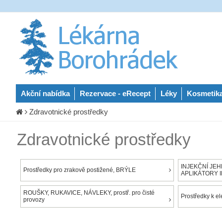
Akční nabídka
Rezervace - eRecept
Léky
Kosmetik
Zdravotnické prostředky
Zdravotnické prostředky
INJEKČNÍ JEHL
Prostředky pro zrakově postižené, BRÝLE
APLIKÁTORY 
ROUŠKY, RUKAVICE, NÁVLEKY, prostř. pro čisté
Prostředky k el
provozy