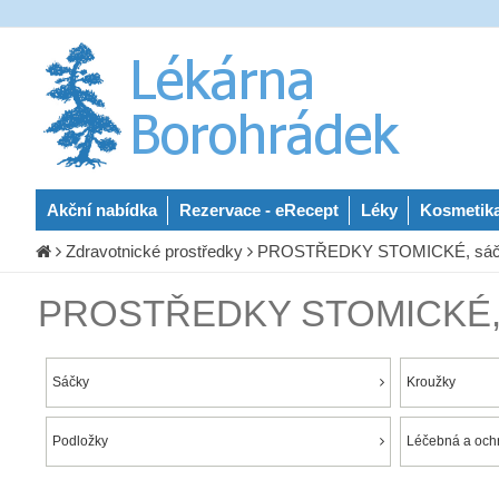
Akční nabídka
Rezervace - eRecept
Léky
Kosmetik
Zdravotnické prostředky
PROSTŘEDKY STOMICKÉ, sáčky, 
PROSTŘEDKY STOMICKÉ, sáč
Sáčky
Kroužky
Podložky
Léčebná a och