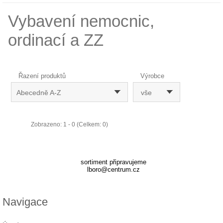
Vybavení nemocnic,
ordinací a ZZ
Řazení produktů
Výrobce
Abecedně A-Z
vše
Zobrazeno: 1 - 0 (Celkem: 0)
sortiment připravujeme
lboro@centrum.cz
Navigace