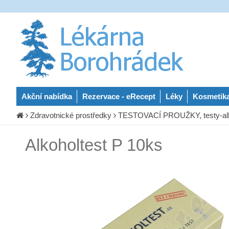
Akční nabídka
Rezervace - eRecept
Léky
Kosmetik
Zdravotnické prostředky
TESTOVACÍ PROUŽKY, testy-alko
Alkoholtest P 10ks