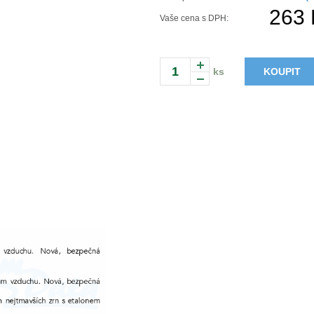
263 
Vaše cena s DPH:
ks
KOUPIT