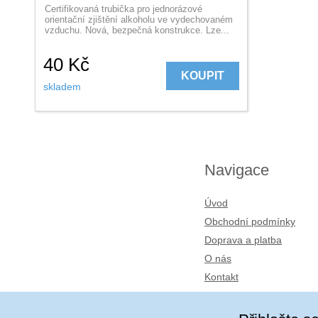
Certifikovaná trubička pro jednorázové
orientační zjištění alkoholu ve vydechovaném
vzduchu. Nová, bezpečná konstrukce. Lze...
40
Kč
KOUPIT
skladem
Navigace
Úvod
Obchodní podmínky
Doprava a platba
O nás
Kontakt