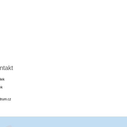
ntakt
dek
ek
trum.cz