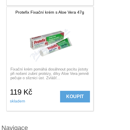
Protefix Fixační krém s Aloe Vera 47g
Fixační krém pomáhá dosáhnout pocitu jistoty
při nošení zubní protézy, díky Aloe Vera jemně
pečuje o sliznici úst. Zvlášť...
119
Kč
KOUPIT
skladem
Navigace