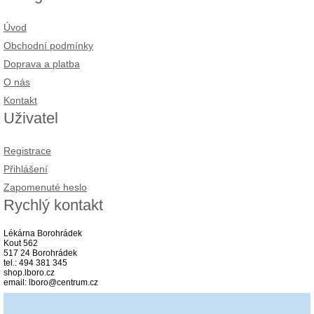
Úvod
Obchodní podmínky
Doprava a platba
O nás
Kontakt
Uživatel
Registrace
Přihlášení
Zapomenuté heslo
Rychlý kontakt
Lékárna Borohrádek
Kout 562
517 24 Borohrádek
tel.: 494 381 345
shop.lboro.cz
email: lboro@centrum.cz