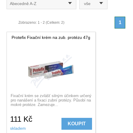
Abecedně A-Z
vše
1
Zobrazeno: 1 - 2 (Celkem: 2)
Protefix Fixační krém na zub. protézu 47g
Fixační krém se zvlášť silným účinkem určený
pro nanášení a fixaci zubní protézy. Působí na
mokré protéze. Zamezuje...
111
Kč
KOUPIT
skladem