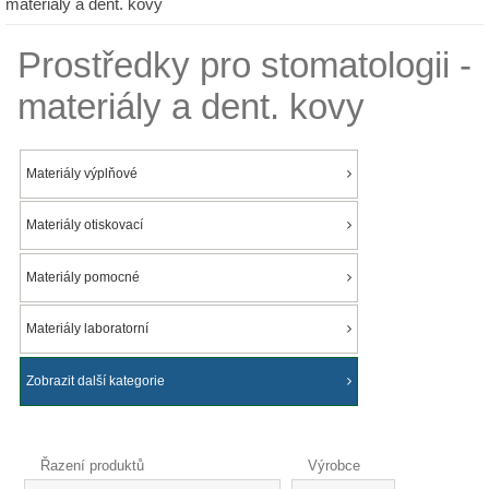
materiály a dent. kovy
Prostředky pro stomatologii -
materiály a dent. kovy
Materiály výplňové
Materiály otiskovací
Materiály pomocné
Materiály laboratorní
Zobrazit další kategorie
Řazení produktů
Výrobce