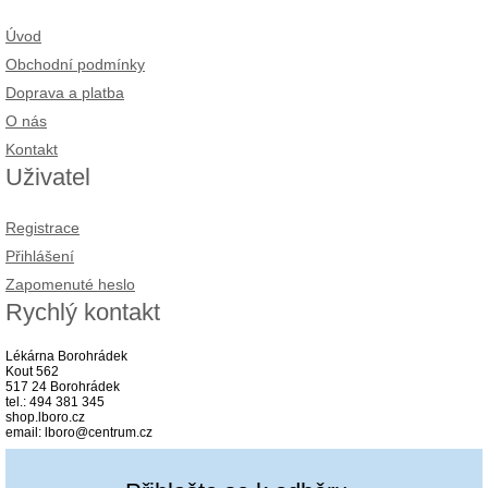
Úvod
Obchodní podmínky
Doprava a platba
O nás
Kontakt
Uživatel
Registrace
Přihlášení
Zapomenuté heslo
Rychlý kontakt
Lékárna Borohrádek
Kout 562
517 24 Borohrádek
tel.: 494 381 345
shop.lboro.cz
email: lboro@centrum.cz