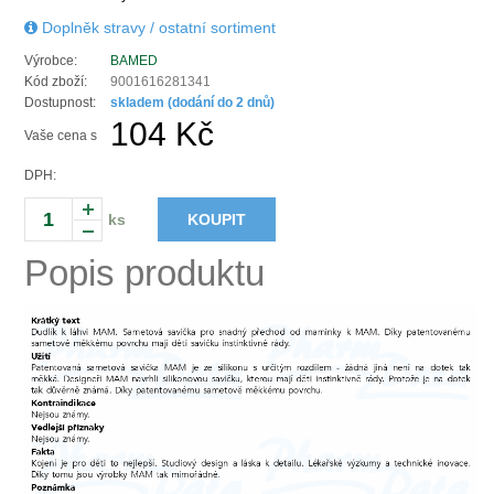
Doplněk stravy / ostatní sortiment
Výrobce:
BAMED
Kód zboží:
9001616281341
Dostupnost:
skladem (dodání do 2 dnů)
104 Kč
Vaše cena s
DPH:
ks
KOUPIT
Popis produktu