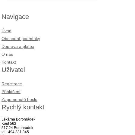
Navigace
Úvod
Obchodní podmínky
Doprava a platba
O nás
Kontakt
Uživatel
Registrace
Přihlášení
Zapomenuté heslo
Rychlý kontakt
Lékárna Borohrádek
Kout 562
517 24 Borohrádek
tel.: 494 381 345