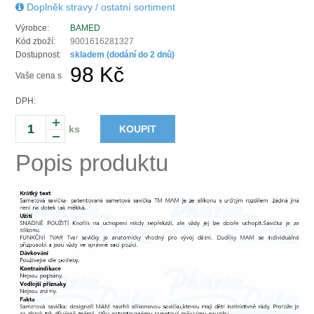
Doplněk stravy / ostatní sortiment
Výrobce:
BAMED
Kód zboží:
9001616281327
Dostupnost:
skladem (dodání do 2 dnů)
98 Kč
Vaše cena s
DPH:
ks
KOUPIT
Popis produktu