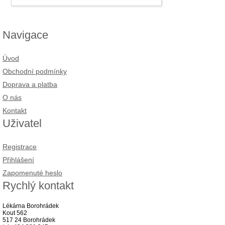
Navigace
Úvod
Obchodní podmínky
Doprava a platba
O nás
Kontakt
Uživatel
Registrace
Přihlášení
Zapomenuté heslo
Rychlý kontakt
Lékárna Borohrádek
Kout 562
517 24 Borohrádek