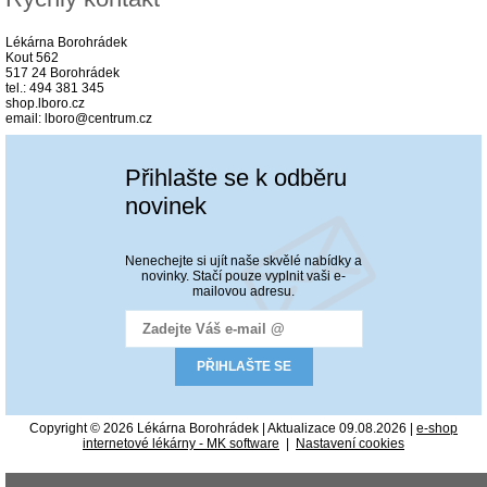
Lékárna Borohrádek
Kout 562
517 24 Borohrádek
tel.: 494 381 345
shop.lboro.cz
email: lboro@centrum.cz
Přihlašte se k odběru
novinek
Nenechejte si ujít naše skvělé nabídky a
novinky. Stačí pouze vyplnit vaši e-
mailovou adresu.
Copyright © 2026 Lékárna Borohrádek | Aktualizace 09.08.2026 |
e-shop
internetové lékárny - MK software
|
Nastavení cookies