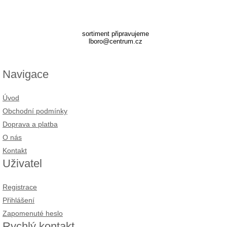
sortiment připravujeme
lboro@centrum.cz
Navigace
Úvod
Obchodní podmínky
Doprava a platba
O nás
Kontakt
Uživatel
Registrace
Přihlášení
Zapomenuté heslo
Rychlý kontakt