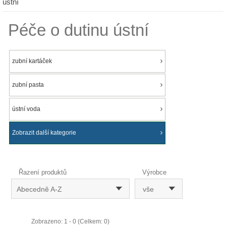
ústní
Péče o dutinu ústní
zubní kartáček
zubní pasta
ústní voda
Zobrazit další kategorie
Řazení produktů
Výrobce
Abecedně A-Z
vše
Zobrazeno: 1 - 0 (Celkem: 0)