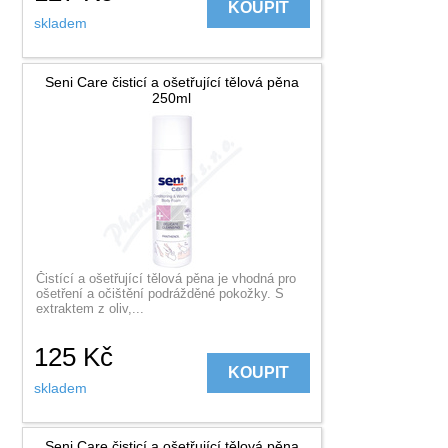
KOUPIT
skladem
Seni Care čisticí a ošetřující tělová pěna
250ml
Čistící a ošetřující tělová pěna je vhodná pro
ošetření a očištění podrážděné pokožky. S
extraktem z oliv,...
125
Kč
KOUPIT
skladem
Seni Care čisticí a ošetřující tělová pěna