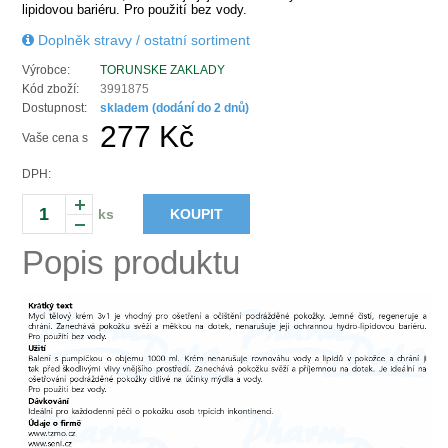
lipidovou bariéru. Pro použití bez vody.
Doplněk stravy / ostatní sortiment
Výrobce:
TORUNSKE ZAKLADY
Kód zboží:
3991875
Dostupnost:
skladem (dodání do 2 dnů)
277 Kč
Vaše cena s
DPH:
ks
KOUPIT
Popis produktu