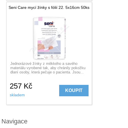
Seni Care mycí žínky s fólií 22. 5x16cm 50ks
Jednorázové žínky z měkkého a savého
materiálu vyrobené tak, aby chránily pokožku
dlaní osoby, která pečuje o pacienta. Jsou...
257
Kč
KOUPIT
skladem
Navigace