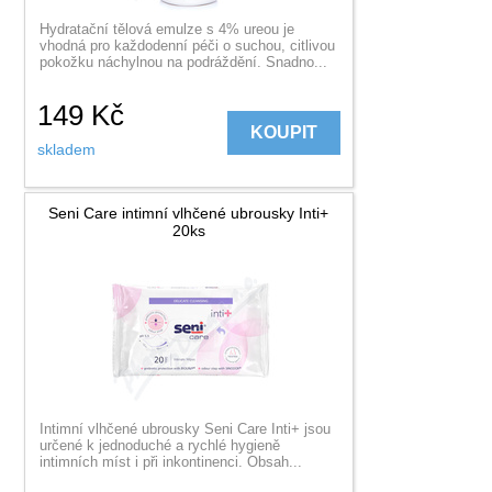
Hydratační tělová emulze s 4% ureou je
vhodná pro každodenní péči o suchou, citlivou
pokožku náchylnou na podráždění. Snadno...
149
Kč
KOUPIT
skladem
Seni Care intimní vlhčené ubrousky Inti+
20ks
Intimní vlhčené ubrousky Seni Care Inti+ jsou
určené k jednoduché a rychlé hygieně
intimních míst i při inkontinenci. Obsah...