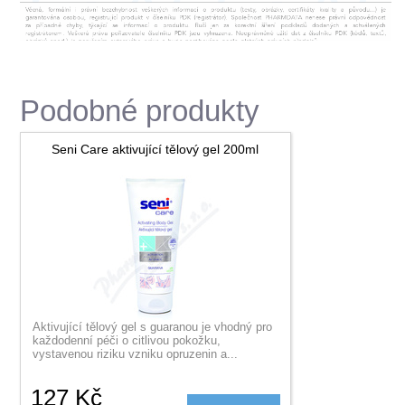
Podobné produkty
Seni Care aktivující tělový gel 200ml
Aktivující tělový gel s guaranou je vhodný pro
každodenní péči o citlivou pokožku,
vystavenou riziku vzniku opruzenin a...
127
Kč