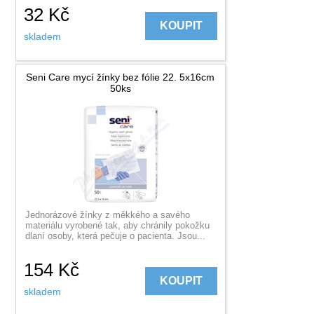
32
Kč
KOUPIT
skladem
Seni Care mycí žínky bez fólie 22. 5x16cm
50ks
Jednorázové žínky z měkkého a savého
materiálu vyrobené tak, aby chránily pokožku
dlaní osoby, která pečuje o pacienta. Jsou...
154
Kč
KOUPIT
skladem