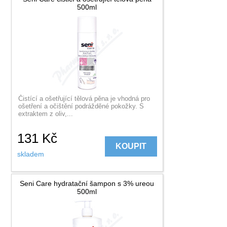
500ml
Čistící a ošetřující tělová pěna je vhodná pro
ošetření a očištění podrážděné pokožky. S
extraktem z oliv,...
131
Kč
KOUPIT
skladem
Seni Care hydratační šampon s 3% ureou
500ml