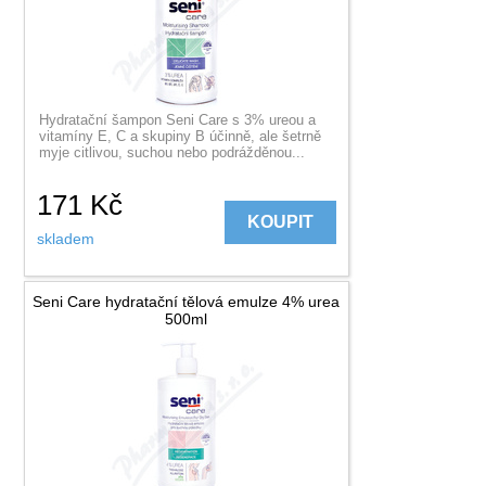
Hydratační šampon Seni Care s 3% ureou a
vitamíny E, C a skupiny B účinně, ale šetrně
myje citlivou, suchou nebo podrážděnou...
171
Kč
KOUPIT
skladem
Seni Care hydratační tělová emulze 4% urea
500ml