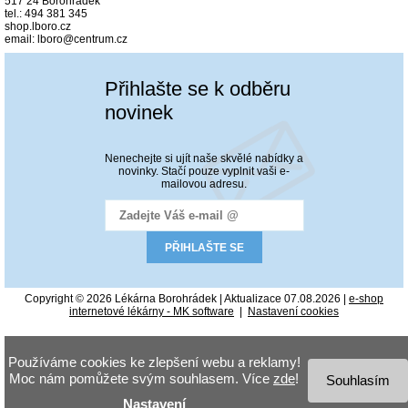
517 24 Borohrádek
tel.: 494 381 345
shop.lboro.cz
email: lboro@centrum.cz
Přihlašte se k odběru
novinek
Nenechejte si ujít naše skvělé nabídky a
novinky. Stačí pouze vyplnit vaši e-
mailovou adresu.
Copyright © 2026 Lékárna Borohrádek | Aktualizace 07.08.2026 |
e-shop
internetové lékárny - MK software
|
Nastavení cookies
Používáme cookies ke zlepšení webu a reklamy!
Moc nám pomůžete svým souhlasem. Více
zde
!
Souhlasím
Nastavení