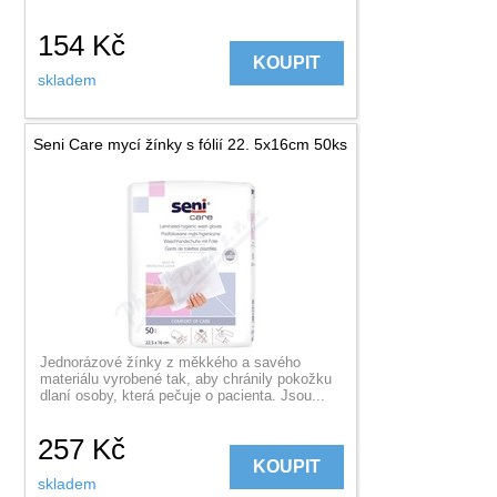
154
Kč
KOUPIT
skladem
Seni Care mycí žínky s fólií 22. 5x16cm 50ks
Jednorázové žínky z měkkého a savého
materiálu vyrobené tak, aby chránily pokožku
dlaní osoby, která pečuje o pacienta. Jsou...
257
Kč
KOUPIT
skladem