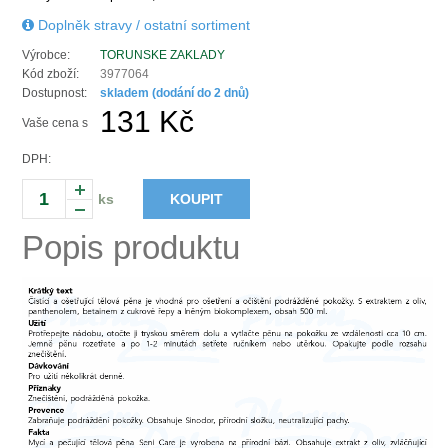
Doplněk stravy / ostatní sortiment
Výrobce:
TORUNSKE ZAKLADY
Kód zboží:
3977064
Dostupnost:
skladem (dodání do 2 dnů)
131 Kč
Vaše cena s
DPH:
ks
KOUPIT
Popis produktu