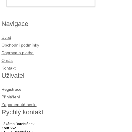
Navigace
Úvod
Obchodní podmínky
Doprava a platba
O nás
Kontakt
Uživatel
Registrace
Přihlášení
Zapomenuté heslo
Rychlý kontakt
Lékárna Borohrádek
Kout 562