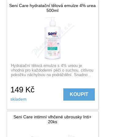
Seni Care hydratační tělová emulze 4% urea
500ml
Hydratační tělová emulze s 4% ureou je
vhodná pro každodenní péči o suchou, citlivou
pokožku náchylnou na podráždění. Snadno...
149
Kč
KOUPIT
skladem
Seni Care intimní vlhčené ubrousky Inti+
20ks