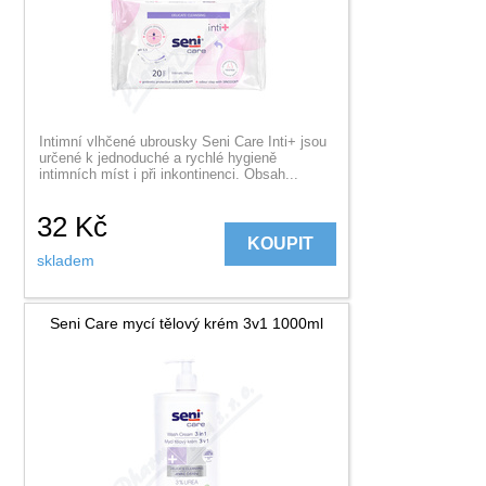
Intimní vlhčené ubrousky Seni Care Inti+ jsou
určené k jednoduché a rychlé hygieně
intimních míst i při inkontinenci. Obsah...
32
Kč
KOUPIT
skladem
Seni Care mycí tělový krém 3v1 1000ml