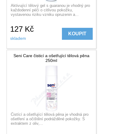
Aktivující tělový gel s guaranou je vhodný pro
každodenní péči o citlivou pokožku,
vystavenou riziku vzniku opruzenin a...
127
Kč
KOUPIT
skladem
Seni Care čisticí a ošetřující tělová pěna
250ml
Čistící a ošetřující tělová pěna je vhodná pro
ošetření a očištění podrážděné pokožky. S
extraktem z oliv,...