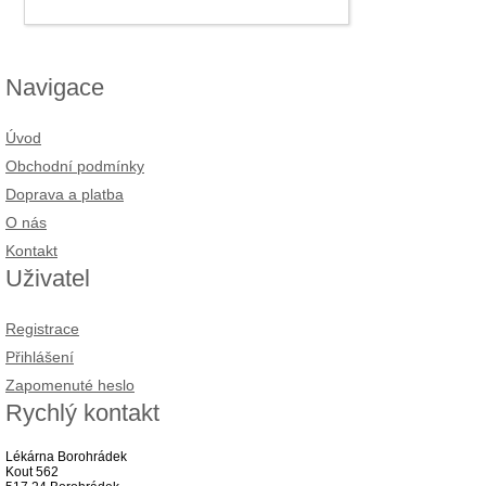
Navigace
Úvod
Obchodní podmínky
Doprava a platba
O nás
Kontakt
Uživatel
Registrace
Přihlášení
Zapomenuté heslo
Rychlý kontakt
Lékárna Borohrádek
Kout 562