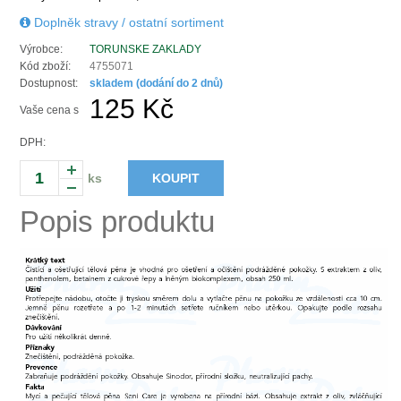
Doplněk stravy / ostatní sortiment
Výrobce:
TORUNSKE ZAKLADY
Kód zboží:
4755071
Dostupnost:
skladem (dodání do 2 dnů)
125 Kč
Vaše cena s
DPH:
ks
KOUPIT
Popis produktu