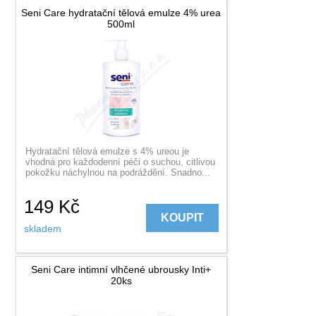
Seni Care hydratační tělová emulze 4% urea
500ml
Hydratační tělová emulze s 4% ureou je
vhodná pro každodenní péči o suchou, citlivou
pokožku náchylnou na podráždění. Snadno...
149
Kč
KOUPIT
skladem
Seni Care intimní vlhčené ubrousky Inti+
20ks