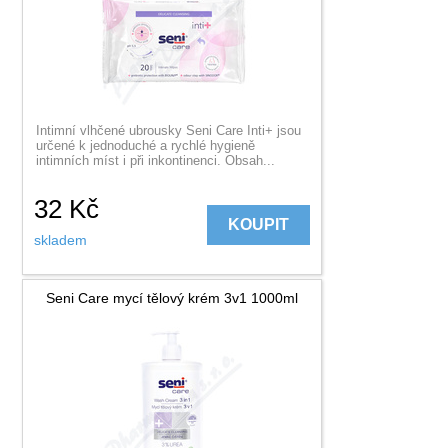
Intimní vlhčené ubrousky Seni Care Inti+ jsou
určené k jednoduché a rychlé hygieně
intimních míst i při inkontinenci. Obsah...
32
Kč
KOUPIT
skladem
Seni Care mycí tělový krém 3v1 1000ml