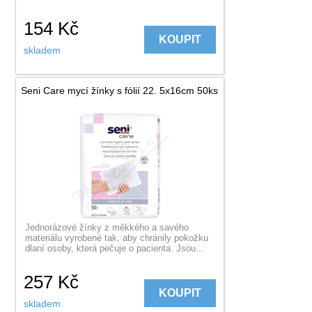
154
Kč
KOUPIT
skladem
Seni Care mycí žínky s fólií 22. 5x16cm 50ks
Jednorázové žínky z měkkého a savého
materiálu vyrobené tak, aby chránily pokožku
dlaní osoby, která pečuje o pacienta. Jsou...
257
Kč
KOUPIT
skladem