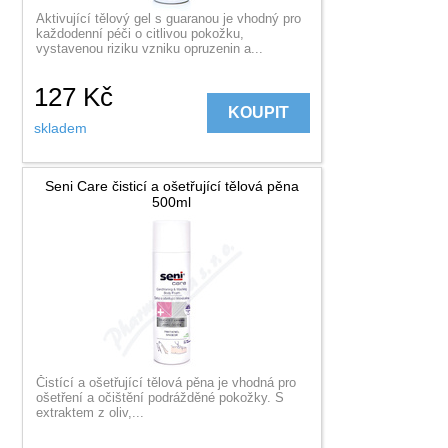
Aktivující tělový gel s guaranou je vhodný pro
každodenní péči o citlivou pokožku,
vystavenou riziku vzniku opruzenin a...
127
Kč
KOUPIT
skladem
Seni Care čisticí a ošetřující tělová pěna
500ml
Čistící a ošetřující tělová pěna je vhodná pro
ošetření a očištění podrážděné pokožky. S
extraktem z oliv,...