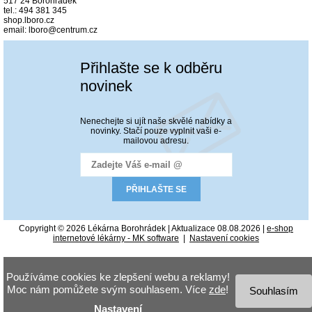
517 24 Borohrádek
tel.: 494 381 345
shop.lboro.cz
email: lboro@centrum.cz
Přihlašte se k odběru
novinek
Nenechejte si ujít naše skvělé nabídky a
novinky. Stačí pouze vyplnit vaši e-
mailovou adresu.
Copyright © 2026 Lékárna Borohrádek | Aktualizace 08.08.2026 |
e-shop
internetové lékárny - MK software
|
Nastavení cookies
Používáme cookies ke zlepšení webu a reklamy!
Moc nám pomůžete svým souhlasem. Více
zde
!
Souhlasím
Nastavení