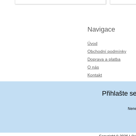
Navigace
Úvod
Obchodní podmínky
Doprava a platba
O nás
Kontakt
Přihlašte s
Nenec