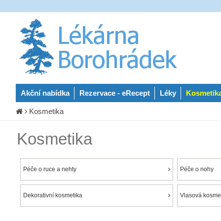
Akční nabídka
Rezervace - eRecept
Léky
Kosmetik
Kosmetika
Kosmetika
Péče o ruce a nehty
Péče o nohy
Dekorativní kosmetika
Vlasová kosmet