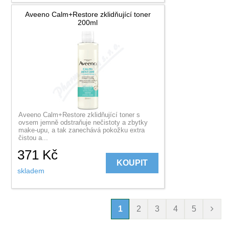
Aveeno Calm+Restore zklidňující toner
200ml
Aveeno Calm+Restore zklidňující toner s
ovsem jemně odstraňuje nečistoty a zbytky
make-upu, a tak zanechává pokožku extra
čistou a...
371
Kč
KOUPIT
skladem
1
2
3
4
5