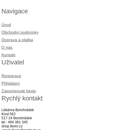
Navigace
Úvod
Obchodní podmínky
Doprava a platba
O nás
Kontakt
Uživatel
Registrace
Přihlášení
Zapomenuté heslo
Rychlý kontakt
Lékárna Borohrádek
Kout 562
517 24 Borohrádek
tel.: 494 381 345
shop.lboro.cz