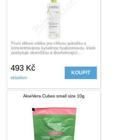
První tělové mléko pro citlivou pokožku s
koncentrovanou kyselinou hyaluronovou, které
poskytuje okamžitou a dlouhotrvající...
493
Kč
KOUPIT
skladem
AloeVera Cubes small size 10g