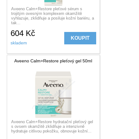
Aveeno Calm+Restore pleťové sérum s
trojitým ovesným komplexem okamžitě
vyhlazuje, zklidňuje a posiluje kožní bariéru, a
tak...
604
Kč
KOUPIT
skladem
Aveeno Calm+Restore pleťový gel 50ml
Aveeno Calm+Restore hydratační pleťový gel
s ovsem okamžitě zklidňuje a intenzivně
hydratuje citlivou pokožku, obnovuje kožní...