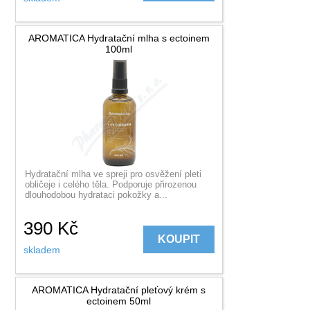
AROMATICA Hydratační mlha s ectoinem
100ml
Hydratační mlha ve spreji pro osvěžení pleti
obličeje i celého těla. Podporuje přirozenou
dlouhodobou hydrataci pokožky a...
390
Kč
KOUPIT
skladem
AROMATICA Hydratační pleťový krém s
ectoinem 50ml