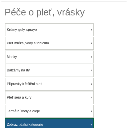
Péče o pleť, vrásky
Krémy, gely, spraye
Pleť.mléka, vody a tonicum
Masky
Balzámy na rty
Přípravky k čištění pleti
Pleť.séra a kúry
Termální vody a oleje
Zobrazit další kategorie