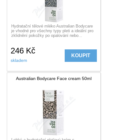
Hydratační tělové mléko Australian Bodycare
je vhodné pro všechny typy pleti a ideální pro
zklidnění pokožky po opalování nebo...
246
Kč
KOUPIT
skladem
Australian Bodycare Face cream 50ml
Lehký a hydratační pleťový krém s