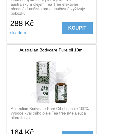
australským olejem Tea Tree efektivně
předchází nečistotám a současně vyživuje
pokožku.
288
Kč
KOUPIT
skladem
Australian Bodycare Pure oil 10ml
Australian Bodycare Pure Oil obsahuje 100%
vysoce kvalitního oleje Tea tree (Melaleuca
alternifolia).
164
Kč