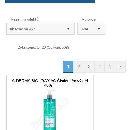
Řazení produktů
Výrobce
Abecedně A-Z
vše
Zobrazeno: 1 - 20 (Celkem: 598)
1
2
3
4
5
A-DERMA BIOLOGY AC Čisticí pěnivý gel
400ml