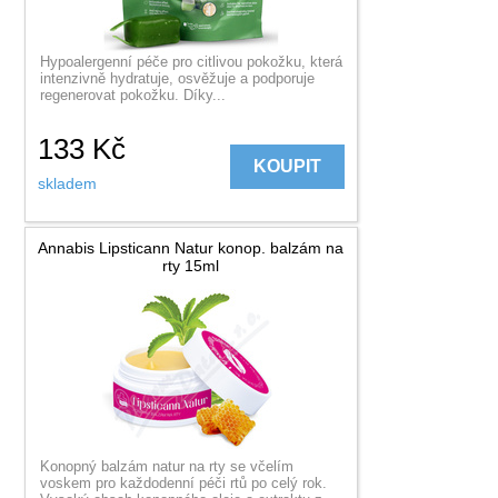
Hypoalergenní péče pro citlivou pokožku, která
intenzivně hydratuje, osvěžuje a podporuje
regenerovat pokožku. Díky...
133
Kč
KOUPIT
skladem
Annabis Lipsticann Natur konop. balzám na
rty 15ml
Konopný balzám natur na rty se včelím
voskem pro každodenní péči rtů po celý rok.