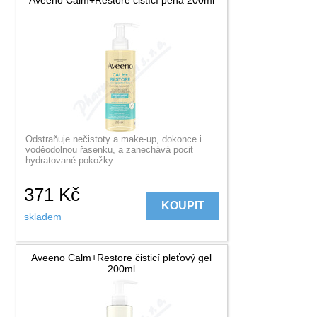
Odstraňuje nečistoty a make-up, dokonce i
voděodolnou řasenku, a zanechává pocit
hydratované pokožky.
371
Kč
KOUPIT
skladem
Aveeno Calm+Restore čisticí pleťový gel
200ml