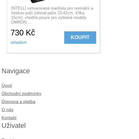
INTELLI vytvarovaná manžeta pro normální a
širokou paži (obvod paže 22-42cm, šířka
15cm), vhodná pouze pro vybrané modely
OMRON:...
730
Kč
KOUPIT
skladem
Navigace
Úvod
Obchodní podmínky
Doprava a platba
O nás
Kontakt
Uživatel