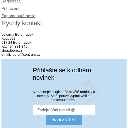
Registrace
Přihlášení
Zapomenuté heslo
Rychlý kontakt
Lékárna Borohrádek
Kout 562
517 24 Borohrádek
tel.: 494 381 345
shop.lboro.cz
email: lboro@centrum.cz
Přihlašte se k odběru
novinek
Nenechejte si ujít naše skvělé nabídky a
novinky. Stačí pouze vyplnit vaši e-
mailovou adresu.