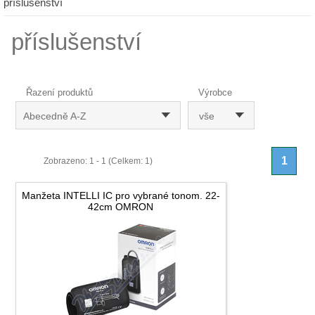
příslušenství
příslušenství
Řazení produktů
Výrobce
Abecedně A-Z
vše
1
Zobrazeno: 1 - 1 (Celkem: 1)
Manžeta INTELLI IC pro vybrané tonom. 22-
42cm OMRON