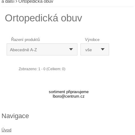
a další
Ortopedická obuv
Ortopedická obuv
Řazení produktů
Výrobce
Abecedně A-Z
vše
Zobrazeno: 1 - 0 (Celkem: 0)
sortiment připravujeme
lboro@centrum.cz
Navigace
Úvod