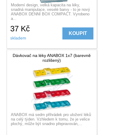
Moderní design, velká kapacita na léky,
snadná manipulace, veselé barvy - to je nový
ANABOX DENNÍ BOX COMPACT. Vyrobeno
a...
37
Kč
KOUPIT
skladem
Dávkovač na léky ANABOX 1x7 (barevně
rozlišený)
ANABOX má sedm přihrádek pro uložení léků
na celý týden. Vzhledem k tomu, že je velice
plochý, může být snadno přepravován,...