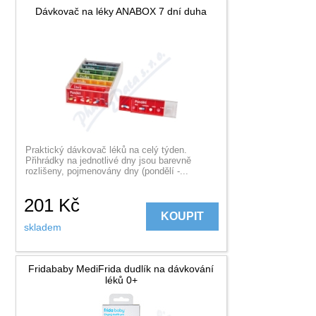
Dávkovač na léky ANABOX 7 dní duha
Praktický dávkovač léků na celý týden.
Přihrádky na jednotlivé dny jsou barevně
rozlišeny, pojmenovány dny (pondělí -...
201
Kč
KOUPIT
skladem
Fridababy MediFrida dudlík na dávkování
léků 0+