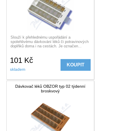
Slouží k přehlednému uspořádání a
spolehlivému dávkování léků či potravinových
doplňků doma i na cestách. Je označen...
101
Kč
KOUPIT
skladem
Dávkovač léků OBZOR typ 02 týdenní
broskvový