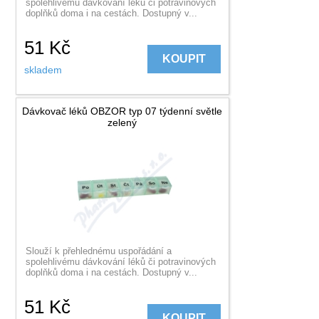
spolehlivému dávkování léků či potravinových
doplňků doma i na cestách. Dostupný v...
51
Kč
KOUPIT
skladem
Dávkovač léků OBZOR typ 07 týdenní světle
zelený
Slouží k přehlednému uspořádání a
spolehlivému dávkování léků či potravinových
doplňků doma i na cestách. Dostupný v...
51
Kč
KOUPIT