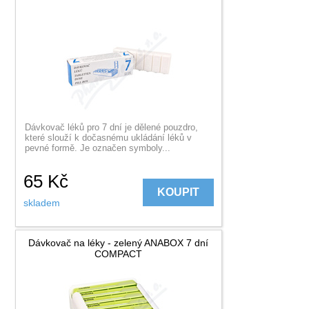
Dávkovač léků pro 7 dní je dělené pouzdro,
které slouží k dočasnému ukládání léků v
pevné formě. Je označen symboly...
65
Kč
KOUPIT
skladem
Dávkovač na léky - zelený ANABOX 7 dní
COMPACT