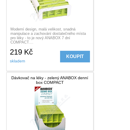
Moderní design, malá velikost, snadná
manipulace a zachování dostatečného místa
pro léky - to je nový ANABOX 7 dní
COMPACT....
219
Kč
KOUPIT
skladem
Dávkovač na léky - zelený ANABOX denní
box COMPACT