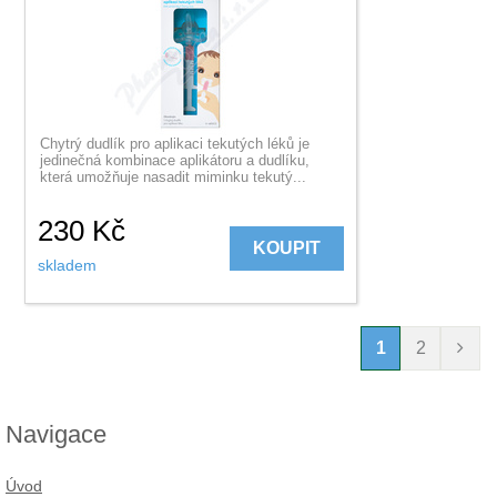
Chytrý dudlík pro aplikaci tekutých léků je
jedinečná kombinace aplikátoru a dudlíku,
která umožňuje nasadit miminku tekutý...
230
Kč
KOUPIT
skladem
1
2
Navigace
Úvod