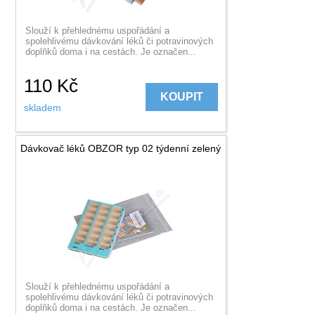
Slouží k přehlednému uspořádání a
spolehlivému dávkování léků či potravinových
doplňků doma i na cestách. Je označen...
110
Kč
KOUPIT
skladem
Dávkovač léků OBZOR typ 02 týdenní zelený
Slouží k přehlednému uspořádání a
spolehlivému dávkování léků či potravinových
doplňků doma i na cestách. Je označen...