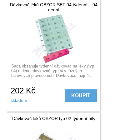
Dávkovač léků OBZOR SET 04 týdenní + 04
denní
Sada obsahuje týdenní dávkovač na léky (typ
04) a denní dávkovač typ 04 v různých
barevných provedeních. Dávkovače mají 4...
202
Kč
KOUPIT
skladem
Dávkovač léků OBZOR typ 02 týdenní bílý