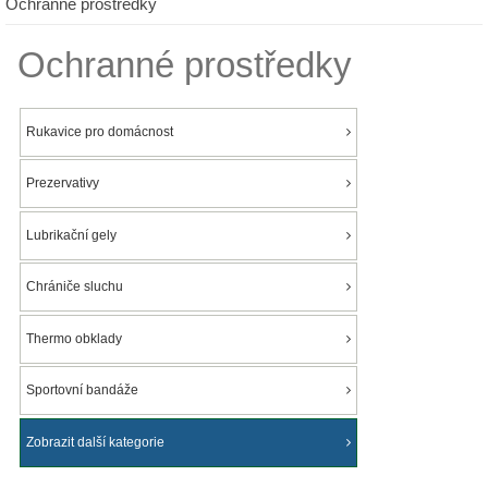
Ochranné prostředky
Ochranné prostředky
Rukavice pro domácnost
Prezervativy
Lubrikační gely
Chrániče sluchu
Thermo obklady
Sportovní bandáže
Zobrazit další kategorie