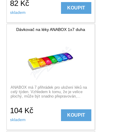
82
Kč
KOUPIT
skladem
Dávkovač na léky ANABOX 1x7 duha
ANABOX má 7 přihrádek pro uložení léků na
celý týden. Vzhledem k tomu, že je velice
plochý, může být snadno přepravován,...
104
Kč
KOUPIT
skladem