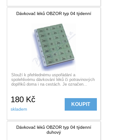
Dávkovač léků OBZOR typ 04 týdenní
Slouží k přehlednému uspořádání a
spolehlivému dávkování léků či potravinových
doplňků doma i na cestách. Je označen...
180
Kč
KOUPIT
skladem
Dávkovač léků OBZOR typ 04 týdenní
duhový