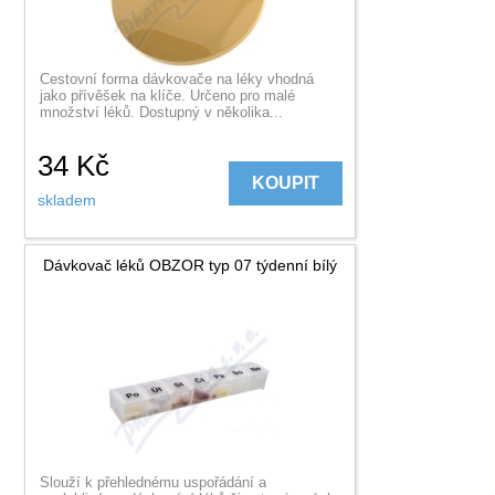
Cestovní forma dávkovače na léky vhodná
jako přívěšek na klíče. Určeno pro malé
množství léků. Dostupný v několika...
34
Kč
KOUPIT
skladem
Dávkovač léků OBZOR typ 07 týdenní bílý
Slouží k přehlednému uspořádání a