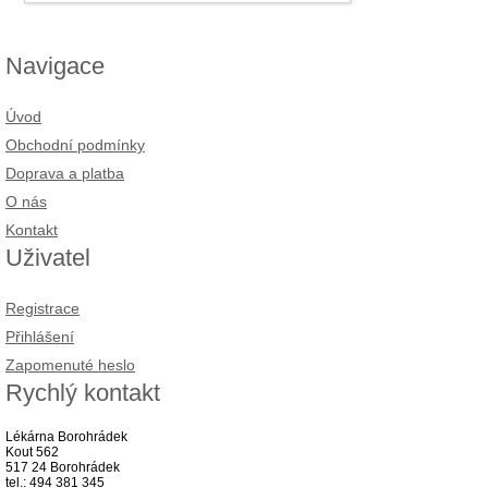
Navigace
Úvod
Obchodní podmínky
Doprava a platba
O nás
Kontakt
Uživatel
Registrace
Přihlášení
Zapomenuté heslo
Rychlý kontakt
Lékárna Borohrádek
Kout 562
517 24 Borohrádek
tel.: 494 381 345