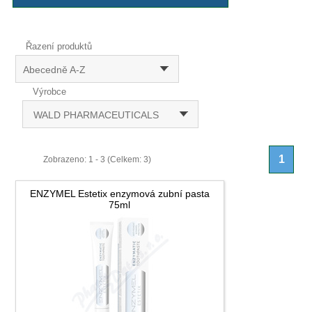
Řazení produktů
Abecedně A-Z
Výrobce
WALD PHARMACEUTICALS
1
Zobrazeno: 1 - 3 (Celkem: 3)
ENZYMEL Estetix enzymová zubní pasta
75ml