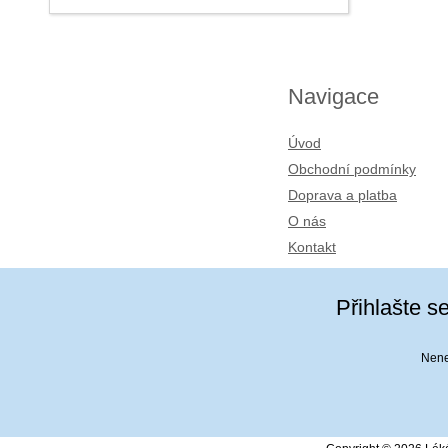
Navigace
Úvod
Obchodní podmínky
Doprava a platba
O nás
Kontakt
Přihlašte s
Nenec