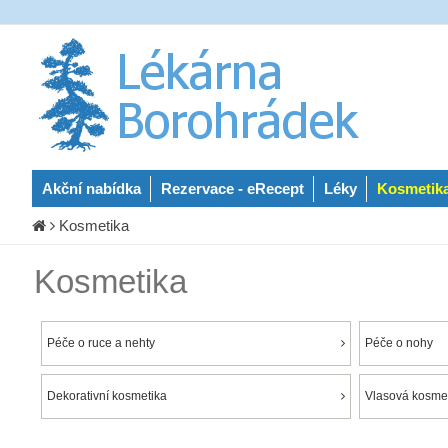
Akční nabídka
Rezervace - eRecept
Léky
Kosmetik
Kosmetika
Kosmetika
Péče o ruce a nehty
Péče o nohy
Dekorativní kosmetika
Vlasová kosmet