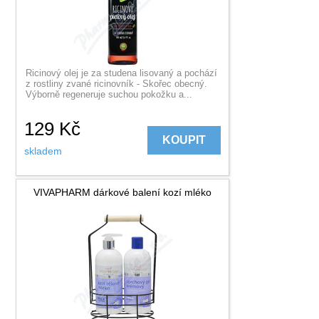
Ricinový olej je za studena lisovaný a pochází
z rostliny zvané ricinovník - Skořec obecný.
Výborně regeneruje suchou pokožku a...
129
Kč
KOUPIT
skladem
VIVAPHARM dárkové balení kozí mléko