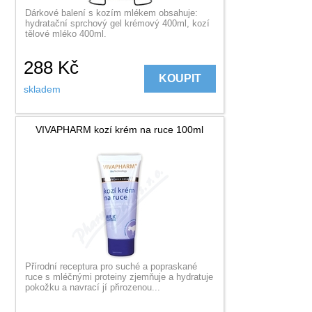
Dárkové balení s kozím mlékem obsahuje:
hydratační sprchový gel krémový 400ml, kozí
tělové mléko 400ml.
288
Kč
KOUPIT
skladem
VIVAPHARM kozí krém na ruce 100ml
Přírodní receptura pro suché a popraskané
ruce s mléčnými proteiny zjemňuje a hydratuje
pokožku a navrací jí přirozenou...