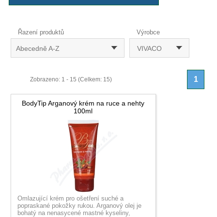
Řazení produktů
Výrobce
Abecedně A-Z
VIVACO
1
Zobrazeno: 1 - 15 (Celkem: 15)
BodyTip Arganový krém na ruce a nehty
100ml
Omlazující krém pro ošetření suché a
popraskané pokožky rukou. Arganový olej je
bohatý na nenasycené mastné kyseliny,