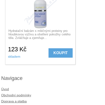
Hydratační balzám s mléčnými proteiny pro
hloubkovou výživu a ošetření pokožky celého
těla. Zvláčňuje a zjemňuje...
123
Kč
KOUPIT
skladem
Navigace
Úvod
Obchodní podmínky
Doprava a platba