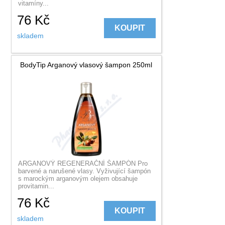
vitamíny...
76
Kč
KOUPIT
skladem
BodyTip Arganový vlasový šampon 250ml
ARGANOVÝ REGENERAČNÍ ŠAMPÓN Pro
barvené a narušené vlasy. Vyživující šampón
s marockým arganovým olejem obsahuje
provitamin...
76
Kč
KOUPIT
skladem