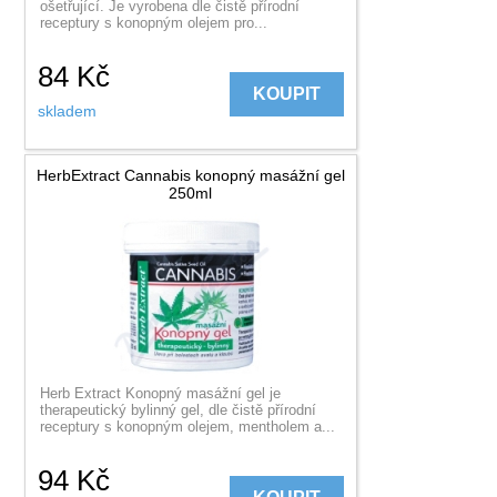
ošetřující. Je vyrobena dle čistě přírodní
receptury s konopným olejem pro...
84
Kč
KOUPIT
skladem
HerbExtract Cannabis konopný masážní gel
250ml
Herb Extract Konopný masážní gel je
therapeutický bylinný gel, dle čistě přírodní
receptury s konopným olejem, mentholem a...
94
Kč