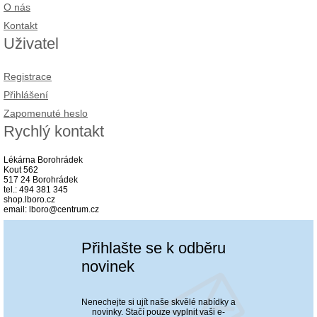
O nás
Kontakt
Uživatel
Registrace
Přihlášení
Zapomenuté heslo
Rychlý kontakt
Lékárna Borohrádek
Kout 562
517 24 Borohrádek
tel.: 494 381 345
shop.lboro.cz
email: lboro@centrum.cz
Přihlašte se k odběru
novinek
Nenechejte si ujít naše skvělé nabídky a
novinky. Stačí pouze vyplnit vaši e-