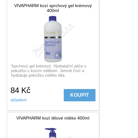
VIVAPHARM kozí sprchový gel krémový
400ml
Sprchový gel krémový. Hydratační péče o
pokožku s kozím mlékem. Jemně čistí a
hydratuje pokožku celého těla.
84
Kč
KOUPIT
skladem
VIVAPHARM kozí tělové mléko 400ml