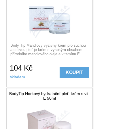
Body Tip Mandlový výživný krém pro suchou
a citlivou pleť je krém s vysokým obsahem
přírodního mandlového oleje a vitamínu E...
104
Kč
KOUPIT
skladem
BodyTip Norkový hydratační pleť. krém s vit.
E 50ml