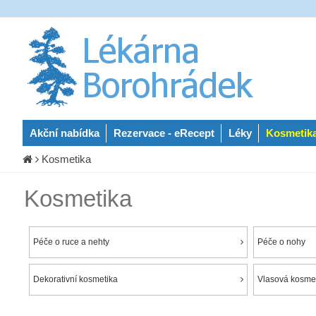
Akční nabídka
Rezervace - eRecept
Léky
Kosmetik
Kosmetika
Kosmetika
Péče o ruce a nehty
Péče o nohy
Dekorativní kosmetika
Vlasová kosmet