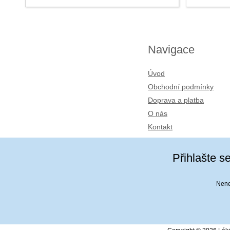
Navigace
Úvod
Obchodní podmínky
Doprava a platba
O nás
Kontakt
Přihlašte s
Nenec