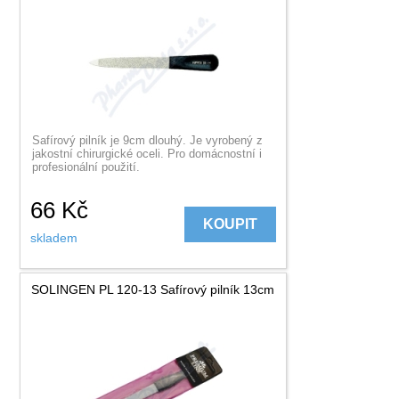
Safírový pilník je 9cm dlouhý. Je vyrobený z
jakostní chirurgické oceli. Pro domácnostní i
profesionální použití.
66
Kč
KOUPIT
skladem
SOLINGEN PL 120-13 Safírový pilník 13cm