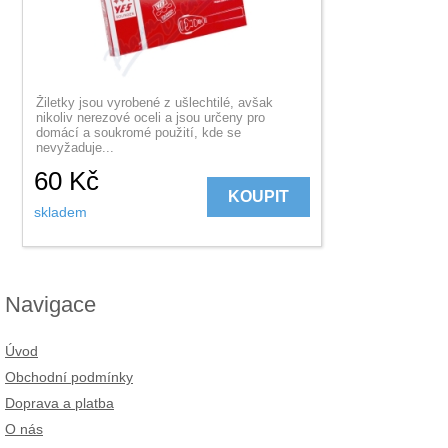
Žiletky jsou vyrobené z ušlechtilé, avšak
nikoliv nerezové oceli a jsou určeny pro
domácí a soukromé použití, kde se
nevyžaduje...
60
Kč
KOUPIT
skladem
Navigace
Úvod
Obchodní podmínky
Doprava a platba
O nás