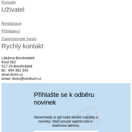
Kontakt
Uživatel
Registrace
Přihlášení
Zapomenuté heslo
Rychlý kontakt
Lékárna Borohrádek
Kout 562
517 24 Borohrádek
tel.: 494 381 345
shop.lboro.cz
email: lboro@centrum.cz
Přihlašte se k odběru
novinek
Nenechejte si ujít naše skvělé nabídky a
novinky. Stačí pouze vyplnit vaši e-
mailovou adresu.