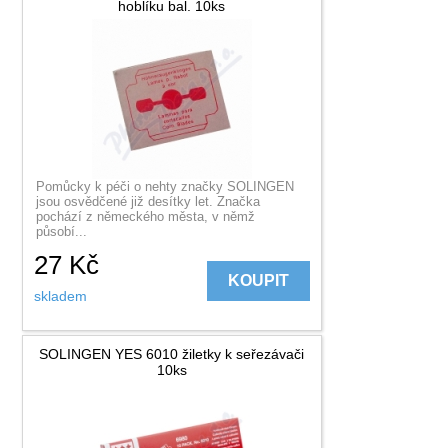
hoblíku bal. 10ks
Pomůcky k péči o nehty značky SOLINGEN
jsou osvědčené již desítky let. Značka
pochází z německého města, v němž
působí...
27
Kč
KOUPIT
skladem
SOLINGEN YES 6010 žiletky k seřezávači
10ks