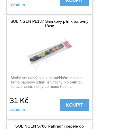
KOUPIT
skladem
SOLINGEN PL137 Smirkový pilník barevný
18cm
Široký smirkový pilník na měkkém molitanu.
Tento papírový pilník je vhodný pro šetrnou
úpravu nehtů, nehty se méně třepí....
31
Kč
KOUPIT
skladem
SOLINGEN S780 Náhradní čepele do