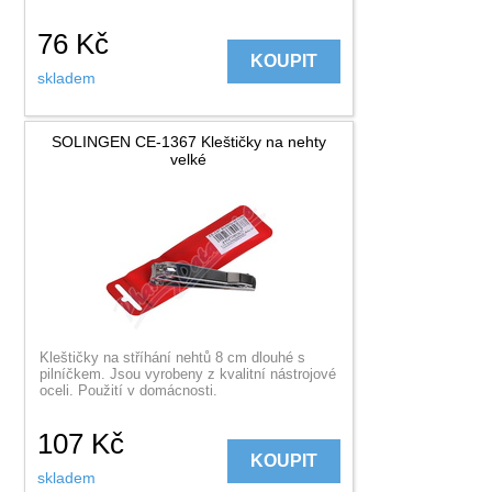
76
Kč
KOUPIT
skladem
SOLINGEN CE-1367 Kleštičky na nehty
velké
Kleštičky na stříhání nehtů 8 cm dlouhé s
pilníčkem. Jsou vyrobeny z kvalitní nástrojové
oceli. Použití v domácnosti.
107
Kč
KOUPIT
skladem