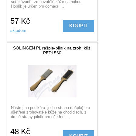
seřezávání - zrohovatělé kůže na nohou.
Hoblík je určen pro domácí i...
57
Kč
KOUPIT
skladem
SOLINGEN PL rašple-pilník na zroh. kůži
PEDI 560
Nástroj na pedikúru: jedna strana (rašple) pro
ošetření zrohovatělé kůže na chodidlech, z
druhé strany pilník pro ošetření...
48
Kč