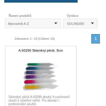
Řazení produktů
Výrobce
Abecedně A-Z
SOLINGEN
1
Zobrazeno: 1 - 10 (Celkem: 10)
A-50290 Skleněný pilník. 9cm
Skleněný pilník A-50290 dlouhý 9 centimetrů
slouží k ošetření nehtů. Pro domácí i
profesionální použití.