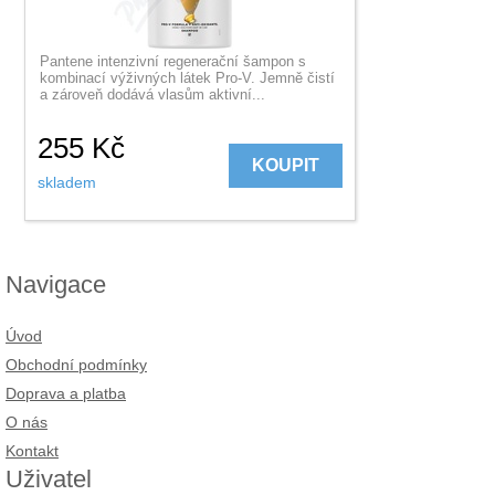
Pantene intenzivní regenerační šampon s
kombinací výživných látek Pro-V. Jemně čistí
a zároveň dodává vlasům aktivní...
255
Kč
KOUPIT
skladem
Navigace
Úvod
Obchodní podmínky
Doprava a platba
O nás
Kontakt
Uživatel