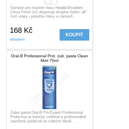
Šampon pro mastné vlasy Head&Shoulders
Citrus Fresh 2v1 disponuje dvojitou funkcí â€“
čistí vlasy i pokožku hlavy a zároveň...
168
Kč
KOUPIT
skladem
Oral-B Professional Prot. zub. pasta Clean
Mint 75ml
Zubní pasta Oral-B Pro-Expert Professional
Protection je klinicky ověřená a profesionálně
navržená společně se zubními lékaři....