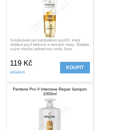
Kondicionér pro každodenní použití, který
dodává pocit lehkosti a nemastí vlasy. Dodejte
svým vlasům jedinečnou směs živin...
119
Kč
KOUPIT
skladem
Pantene Pro-V Intensive Repair šampon
1000ml