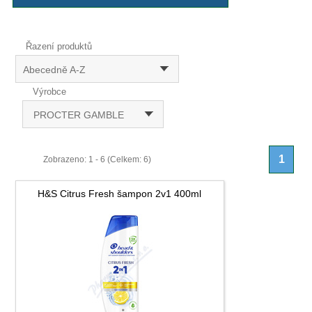
Řazení produktů
Abecedně A-Z
Výrobce
PROCTER GAMBLE
1
Zobrazeno: 1 - 6 (Celkem: 6)
H&S Citrus Fresh šampon 2v1 400ml