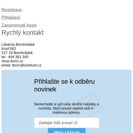
Registrace
Přihlášení
Zapomenuté heslo
Rychlý kontakt
Lékárna Borohrádek
Kout 562
517 24 Borohrádek
tel.: 494 381 345
shop.lboro.cz
email: lboro@centrum.cz
Přihlašte se k odběru
novinek
Nenechejte si ujít naše skvělé nabídky a
novinky. Stačí pouze vyplnit vaši e-
mailovou adresu.