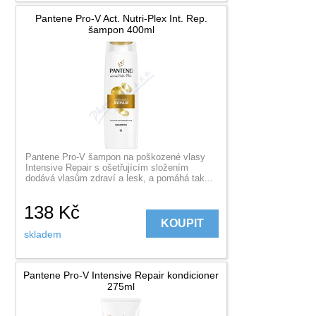
Pantene Pro-V Act. Nutri-Plex Int. Rep.
šampon 400ml
Pantene Pro-V šampon na poškozené vlasy
Intensive Repair s ošetřujícím složením
dodává vlasům zdraví a lesk, a pomáhá tak...
138
Kč
KOUPIT
skladem
Pantene Pro-V Intensive Repair kondicioner
275ml