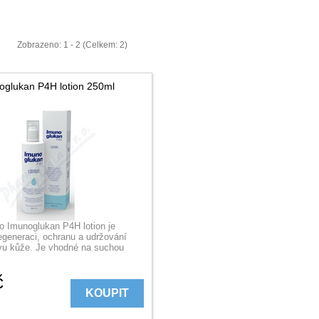
Zobrazeno: 1 - 2 (Celkem: 2)
oglukan P4H lotion 250ml
o Imunoglukan P4H lotion je
egeneraci, ochranu a udržování
vu kůže. Je vhodné na suchou
č
KOUPIT