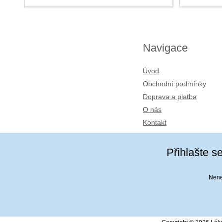
Navigace
Úvod
Obchodní podmínky
Doprava a platba
O nás
Kontakt
Přihlašte s
Nenec