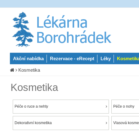
Akční nabídka
Rezervace - eRecept
Léky
Kosmetik
Kosmetika
Kosmetika
Péče o ruce a nehty
Péče o nohy
Dekorativní kosmetika
Vlasová kosmet