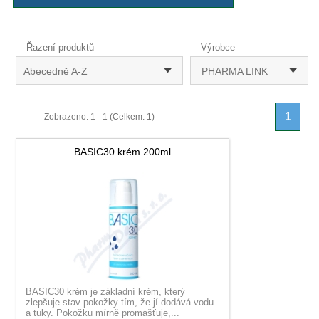
Řazení produktů
Výrobce
Abecedně A-Z
PHARMA LINK
1
Zobrazeno: 1 - 1 (Celkem: 1)
BASIC30 krém 200ml
BASIC30 krém je základní krém, který
zlepšuje stav pokožky tím, že jí dodává vodu
a tuky. Pokožku mírně promašťuje,...