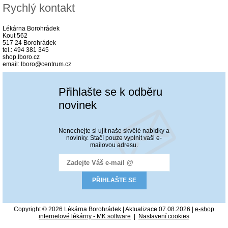
Rychlý kontakt
Lékárna Borohrádek
Kout 562
517 24 Borohrádek
tel.: 494 381 345
shop.lboro.cz
email: lboro@centrum.cz
Přihlašte se k odběru
novinek
Nenechejte si ujít naše skvělé nabídky a
novinky. Stačí pouze vyplnit vaši e-
mailovou adresu.
Copyright © 2026 Lékárna Borohrádek | Aktualizace 07.08.2026 |
e-shop
internetové lékárny - MK software
|
Nastavení cookies