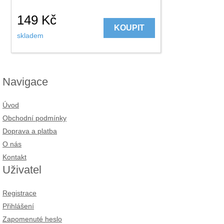
149
Kč
KOUPIT
skladem
Navigace
Úvod
Obchodní podmínky
Doprava a platba
O nás
Kontakt
Uživatel
Registrace
Přihlášení
Zapomenuté heslo