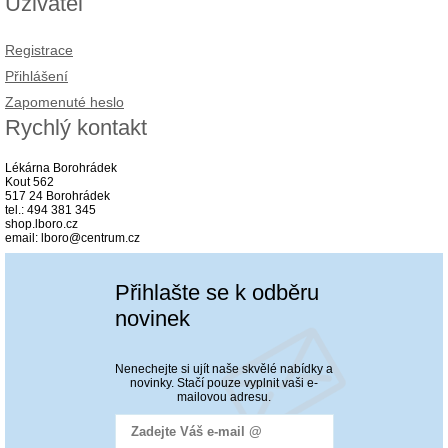
Uživatel
Registrace
Přihlášení
Zapomenuté heslo
Rychlý kontakt
Lékárna Borohrádek
Kout 562
517 24 Borohrádek
tel.: 494 381 345
shop.lboro.cz
email: lboro@centrum.cz
Přihlašte se k odběru
novinek
Nenechejte si ujít naše skvělé nabídky a
novinky. Stačí pouze vyplnit vaši e-
mailovou adresu.