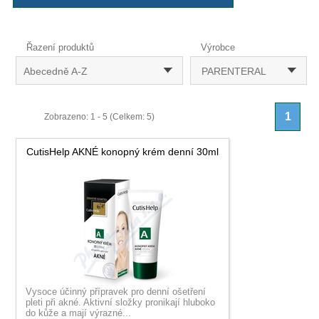
Řazení produktů
Výrobce
Abecedně A-Z
PARENTERAL
1
Zobrazeno: 1 - 5 (Celkem: 5)
CutisHelp AKNÉ konopný krém denní 30ml
Vysoce účinný přípravek pro denní ošetření
pleti při akné. Aktivní složky pronikají hluboko
do kůže a mají výrazné...