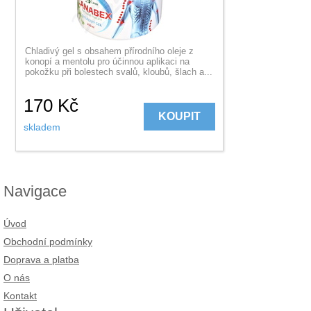
Chladivý gel s obsahem přírodního oleje z
konopí a mentolu pro účinnou aplikaci na
pokožku při bolestech svalů, kloubů, šlach a...
170
Kč
KOUPIT
skladem
Navigace
Úvod
Obchodní podmínky
Doprava a platba
O nás
Kontakt