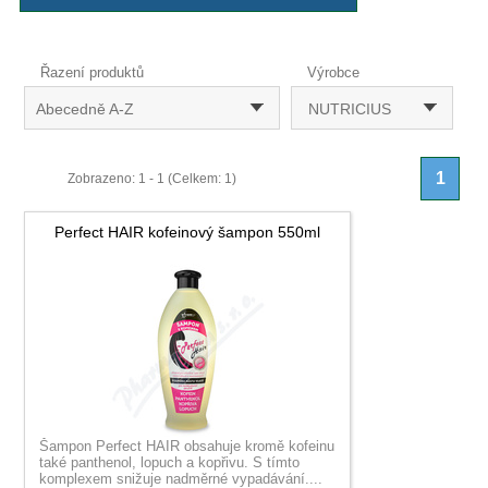
Řazení produktů
Výrobce
Abecedně A-Z
NUTRICIUS
1
Zobrazeno: 1 - 1 (Celkem: 1)
Perfect HAIR kofeinový šampon 550ml
Šampon Perfect HAIR obsahuje kromě kofeinu
také panthenol, lopuch a kopřivu. S tímto
komplexem snižuje nadměrné vypadávání....