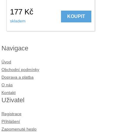
177
Kč
KOUPIT
skladem
Navigace
Úvod
Obchodní podmínky
Doprava a platba
O nás
Kontakt
Uživatel
Registrace
Přihlášení
Zapomenuté heslo