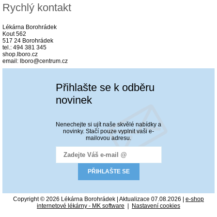
Rychlý kontakt
Lékárna Borohrádek
Kout 562
517 24 Borohrádek
tel.: 494 381 345
shop.lboro.cz
email: lboro@centrum.cz
Přihlašte se k odběru
novinek
Nenechejte si ujít naše skvělé nabídky a
novinky. Stačí pouze vyplnit vaši e-
mailovou adresu.
Copyright © 2026 Lékárna Borohrádek | Aktualizace 07.08.2026 |
e-shop
internetové lékárny - MK software
|
Nastavení cookies