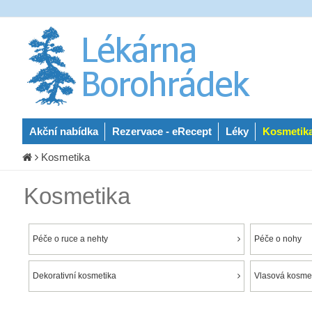
Akční nabídka
Rezervace - eRecept
Léky
Kosmetik
Kosmetika
Kosmetika
Péče o ruce a nehty
Péče o nohy
Dekorativní kosmetika
Vlasová kosmet