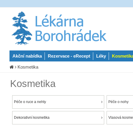
Akční nabídka
Rezervace - eRecept
Léky
Kosmetik
Kosmetika
Kosmetika
Péče o ruce a nehty
Péče o nohy
Dekorativní kosmetika
Vlasová kosmet