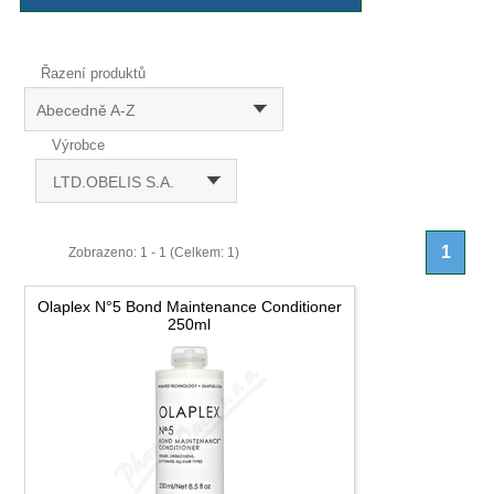
Řazení produktů
Abecedně A-Z
Výrobce
LTD.OBELIS S.A.
1
Zobrazeno: 1 - 1 (Celkem: 1)
Olaplex N°5 Bond Maintenance Conditioner
250ml