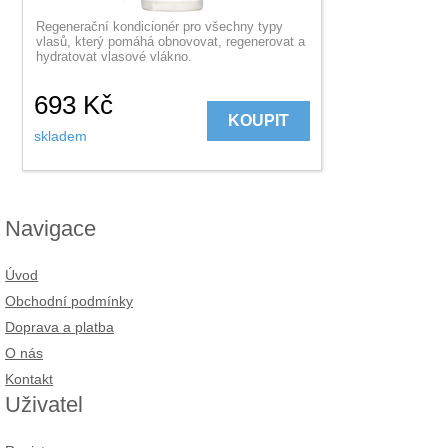
Regenerační kondicionér pro všechny typy
vlasů, který pomáhá obnovovat, regenerovat a
hydratovat vlasové vlákno.
693
Kč
KOUPIT
skladem
Navigace
Úvod
Obchodní podmínky
Doprava a platba
O nás
Kontakt
Uživatel