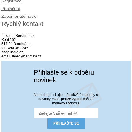
Registrace
Přihlášení
Zapomenuté heslo
Rychlý kontakt
Lékárna Borohrádek
Kout 562
517 24 Borohrádek
tel.: 494 381 345
shop.lboro.cz
email: lboro@centrum.cz
Přihlašte se k odběru
novinek
Nenechejte si ujít naše skvělé nabídky a
novinky. Stačí pouze vyplnit vaši e-
mailovou adresu.