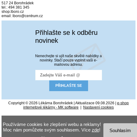
517 24 Borohrádek
tel.: 494 381 345
shop.lboro.cz
email: lboro@centrum.cz
Přihlašte se k odběru
novinek
Nenechejte si ujít naše skvělé nabídky a
novinky. Stačí pouze vyplnit vaši e-
mailovou adresu.
Copyright © 2026 Lékárna Borohrádek | Aktualizace 09.08.2026 |
e-shop
internetové lékárny - MK software
|
Nastavení cookies
Používáme cookies ke zlepšení webu a reklamy!
Moc nám pomůžete svým souhlasem. Více
zde
!
Souhlasím