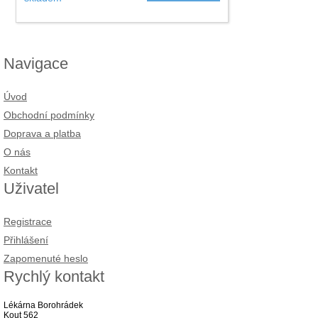
Navigace
Úvod
Obchodní podmínky
Doprava a platba
O nás
Kontakt
Uživatel
Registrace
Přihlášení
Zapomenuté heslo
Rychlý kontakt
Lékárna Borohrádek
Kout 562