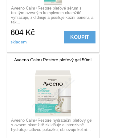
Aveeno Calm+Restore pleťové sérum s
trojitým ovesným komplexem okamžitě
vyhlazuje, zklidňuje a posiluje kožní bariéru, a
tak...
604
Kč
KOUPIT
skladem
Aveeno Calm+Restore pleťový gel 50ml
Aveeno Calm+Restore hydratační pleťový gel
s ovsem okamžitě zklidňuje a intenzivně
hydratuje citlivou pokožku, obnovuje kožní...