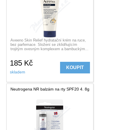
Aveeno Skin Relief hydratační krém na ruce,
bez parfemace. Složení se zklidňujícím
trojitým ovesným komplexem a bambuckým...
185
Kč
KOUPIT
skladem
Neutrogena NR balzám na rty SPF20 4. 8g