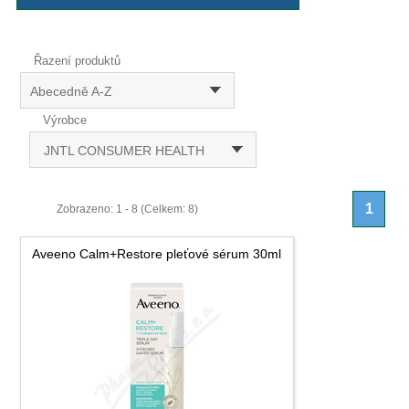
Řazení produktů
Abecedně A-Z
Výrobce
JNTL CONSUMER HEALTH
1
Zobrazeno: 1 - 8 (Celkem: 8)
Aveeno Calm+Restore pleťové sérum 30ml