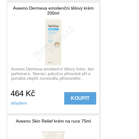
Aveeno Dermexa emolienční tělový krém
200ml
Aveeno Dermexa emolienční tělový krém, bez
parfemace. Navrací pokožce přirozené pH a
pomáhá zlepšit rovnováhu přirozeného...
464
Kč
KOUPIT
skladem
Aveeno Skin Relief krém na ruce 75ml