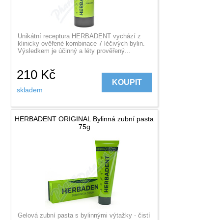
Unikátní receptura HERBADENT vychází z
klinicky ověřené kombinace 7 léčivých bylin.
Výsledkem je účinný a léty prověřený...
210
Kč
KOUPIT
skladem
HERBADENT ORIGINAL Bylinná zubní pasta
75g
Gelová zubní pasta s bylinnými výtažky - čistí