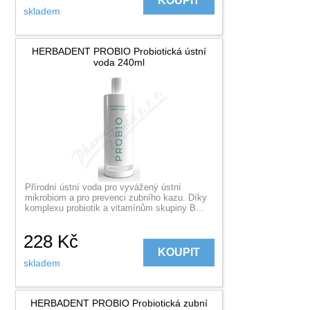
KOUPIT
skladem
HERBADENT PROBIO Probiotická ústní
voda 240ml
Přírodní ústní voda pro vyvážený ústní
mikrobiom a pro prevenci zubního kazu. Díky
komplexu probiotik a vitamínům skupiny B...
228
Kč
KOUPIT
skladem
HERBADENT PROBIO Probiotická zubní