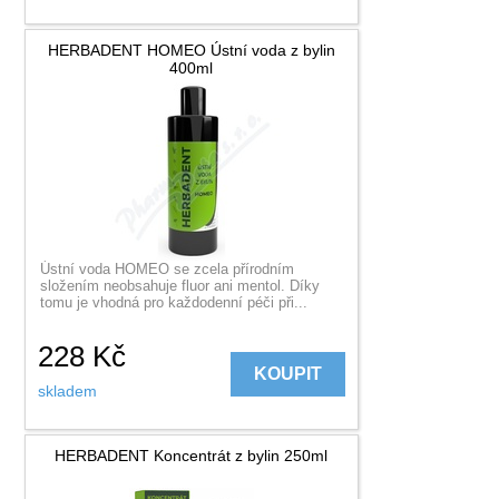
HERBADENT HOMEO Ústní voda z bylin
400ml
Ústní voda HOMEO se zcela přírodním
složením neobsahuje fluor ani mentol. Díky
tomu je vhodná pro každodenní péči při...
228
Kč
KOUPIT
skladem
HERBADENT Koncentrát z bylin 250ml