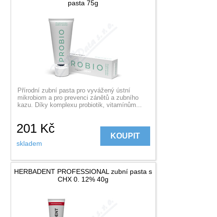
pasta 75g
Přírodní zubní pasta pro vyvážený ústní
mikrobiom a pro prevenci zánětů a zubního
kazu. Díky komplexu probiotik, vitamínům...
201
Kč
KOUPIT
skladem
HERBADENT PROFESSIONAL zubní pasta s
CHX 0. 12% 40g