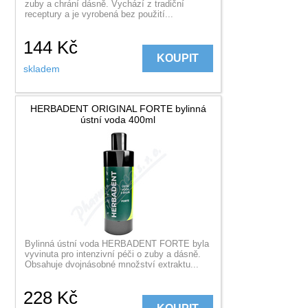
zuby a chrání dásně. Vychází z tradiční
receptury a je vyrobená bez použití...
144
Kč
KOUPIT
skladem
HERBADENT ORIGINAL FORTE bylinná
ústní voda 400ml
Bylinná ústní voda HERBADENT FORTE byla
vyvinuta pro intenzivní péči o zuby a dásně.
Obsahuje dvojnásobné množství extraktu...
228
Kč