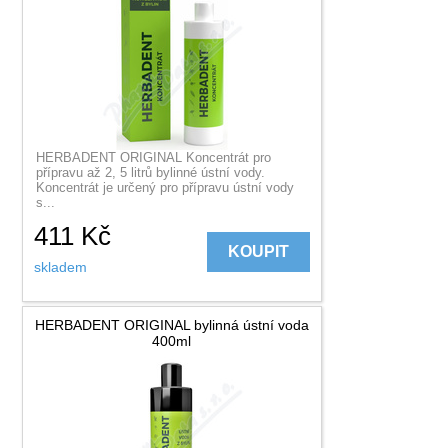
HERBADENT ORIGINAL Koncentrát pro
přípravu až 2, 5 litrů bylinné ústní vody.
Koncentrát je určený pro přípravu ústní vody
s...
411
Kč
KOUPIT
skladem
HERBADENT ORIGINAL bylinná ústní voda
400ml