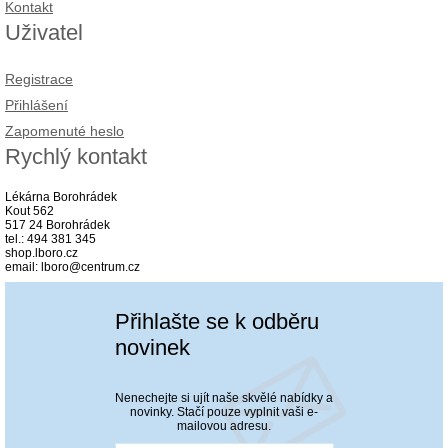
Kontakt
Uživatel
Registrace
Přihlášení
Zapomenuté heslo
Rychlý kontakt
Lékárna Borohrádek
Kout 562
517 24 Borohrádek
tel.: 494 381 345
shop.lboro.cz
email: lboro@centrum.cz
Přihlašte se k odběru
novinek
Nenechejte si ujít naše skvělé nabídky a
novinky. Stačí pouze vyplnit vaši e-
mailovou adresu.