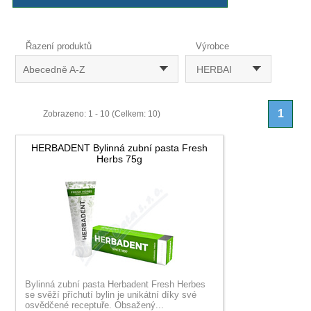
Řazení produktů
Výrobce
Abecedně A-Z
HERBAI
1
Zobrazeno: 1 - 10 (Celkem: 10)
HERBADENT Bylinná zubní pasta Fresh
Herbs 75g
Bylinná zubní pasta Herbadent Fresh Herbes
se svěží příchutí bylin je unikátní díky své
osvědčené receptuře. Obsažený...