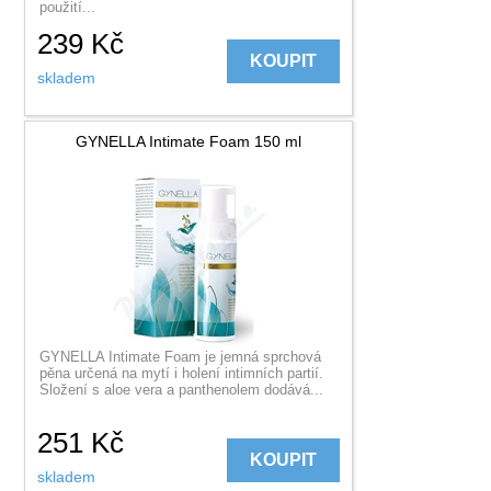
použití...
239
Kč
KOUPIT
skladem
GYNELLA Intimate Foam 150 ml
GYNELLA Intimate Foam je jemná sprchová
pěna určená na mytí i holení intimních partií.
Složení s aloe vera a panthenolem dodává...
251
Kč
KOUPIT
skladem