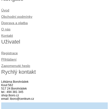
Úvod
Obchodní podmínky
Doprava a platba
O nás
Kontakt
Uživatel
Registrace
Přihlášení
Zapomenuté heslo
Rychlý kontakt
Lékárna Borohrádek
Kout 562
517 24 Borohrádek
tel.: 494 381 345
shop.lboro.cz
email: lboro@centrum.cz