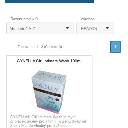
Řazení produktů
Výrobce
Abecedně A-Z
HEATON
1
Zobrazeno: 1 - 3 (Celkem: 3)
GYNELLA Girl Intimate Wash 100ml
GYNELLA® Girl Intimate Wash je mycí
přípravek určený pro intimní hygienu dívky od
2 let věku. Je vhodný pro každodenní