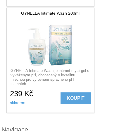
GYNELLA Intimate Wash 200ml
GYNELLA Intimate Wash je intimní mycí gel s
vyváženým pH, obohacený o kyselinu
mléčnou pro vyrovnání správného pH
intimních...
239
Kč
KOUPIT
skladem
Navigace