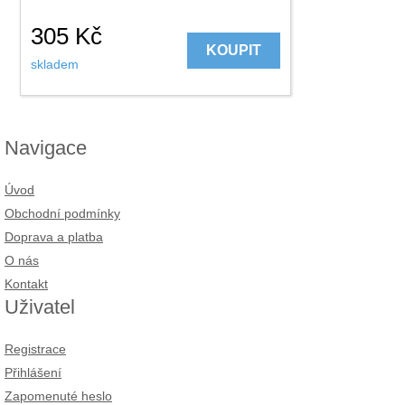
305
Kč
KOUPIT
skladem
Navigace
Úvod
Obchodní podmínky
Doprava a platba
O nás
Kontakt
Uživatel
Registrace
Přihlášení
Zapomenuté heslo