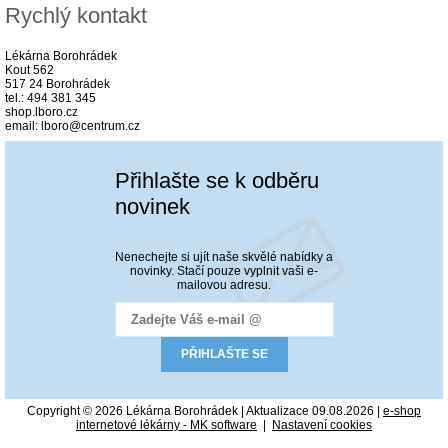
Rychlý kontakt
Lékárna Borohrádek
Kout 562
517 24 Borohrádek
tel.: 494 381 345
shop.lboro.cz
email: lboro@centrum.cz
Přihlašte se k odběru
novinek
Nenechejte si ujít naše skvělé nabídky a
novinky. Stačí pouze vyplnit vaši e-
mailovou adresu.
Copyright © 2026 Lékárna Borohrádek | Aktualizace 09.08.2026 |
e-shop
internetové lékárny - MK software
|
Nastavení cookies