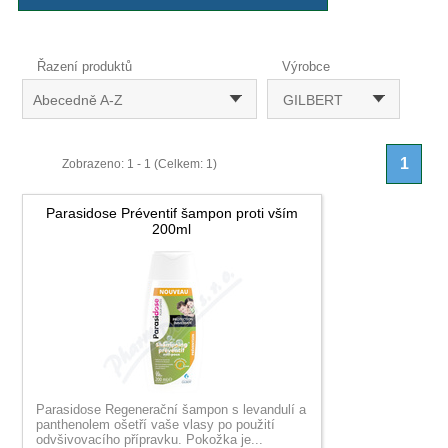
Řazení produktů
Výrobce
Abecedně A-Z
GILBERT
1
Zobrazeno: 1 - 1 (Celkem: 1)
Parasidose Préventif šampon proti vším
200ml
Parasidose Regenerační šampon s levandulí a
panthenolem ošetří vaše vlasy po použití
odvšivovacího přípravku. Pokožka je...