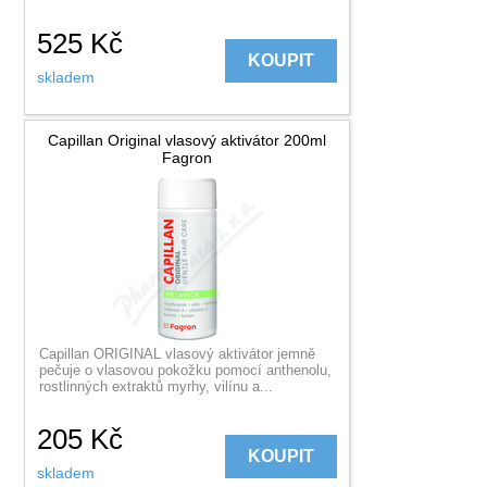
525
Kč
KOUPIT
skladem
Capillan Original vlasový aktivátor 200ml
Fagron
Capillan ORIGINAL vlasový aktivátor jemně
pečuje o vlasovou pokožku pomocí anthenolu,
rostlinných extraktů myrhy, vilínu a...
205
Kč
KOUPIT
skladem