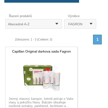
Řazení produktů
Výrobce
Abecedně A-Z
FAGRON
1
Zobrazeno: 1 - 3 (Celkem: 3)
Capillan Original darkova sada Fagron
Jemný vlasový šampon, šetrně pečuje o Vaše
vlasy a pokožku hlavy. Balzám obsahuje
rostlinné extrakty, panthenol, lecithinen a...