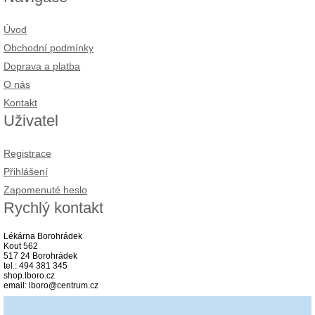
Úvod
Obchodní podmínky
Doprava a platba
O nás
Kontakt
Uživatel
Registrace
Přihlášení
Zapomenuté heslo
Rychlý kontakt
Lékárna Borohrádek
Kout 562
517 24 Borohrádek
tel.: 494 381 345
shop.lboro.cz
email: lboro@centrum.cz