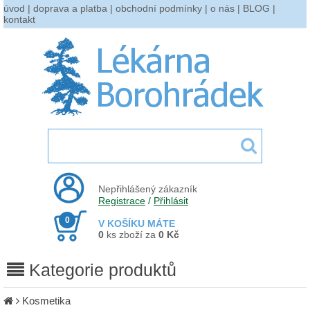
úvod
|
doprava a platba
|
obchodní podmínky
|
o nás
|
BLOG
|
kontakt
Nepřihlášený zákazník
Registrace
/
Přihlásit
0
V KOŠÍKU MÁTE
0
ks zboží za
0 Kč
Kategorie produktů
Kosmetika