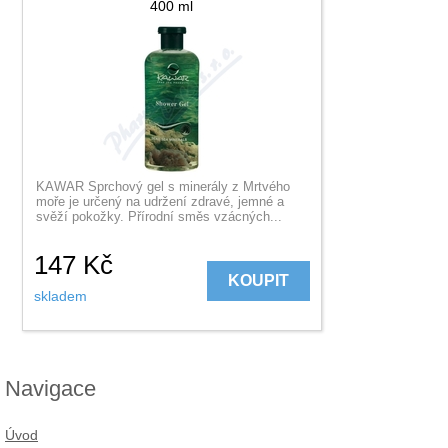
400 ml
KAWAR Sprchový gel s minerály z Mrtvého
moře je určený na udržení zdravé, jemné a
svěží pokožky. Přírodní směs vzácných...
147
Kč
KOUPIT
skladem
Navigace
Úvod