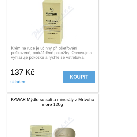
Krém na ruce je učinný při ošetřování,
poškozené, podrážděné pokožky. Obnovuje a
vyhlazuje pokožku a rychle se vstřebává.
137
Kč
KOUPIT
skladem
KAWAR Mýdlo se solí a minerály z Mrtvého
moře 120g