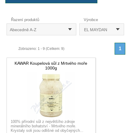
Řazení produktů
Výrobce
Abecedně A-Z
EL MAYDAN
1
Zobrazeno: 1 - 9 (Celkem: 9)
KAWAR Koupelová sůl z Mrtvého moře
1000g
100% přírodní sůl z největšího zdroje
minerálního bohatství - Mrtvého moře.
Krystaly soli jsou odlišné od obyčejných...