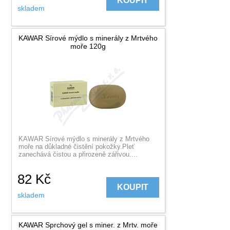
KOUPIT
skladem
KAWAR Sírové mýdlo s minerály z Mrtvého
moře 120g
KAWAR Sírové mýdlo s minerály z Mrtvého
moře na důkladné čistění pokožky.Pleť
zanechává čistou a přirozeně zářivou....
82
Kč
KOUPIT
skladem
KAWAR Sprchový gel s miner. z Mrtv. moře