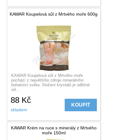
KAWAR Koupelová sůl z Mrtvého moře 600g
KAWAR Koupelová sůl z Mrtvého moře
pochází z největšího zdroje minerálního
bohatství světa. Složení krystalů je odlišné
od...
88
Kč
KOUPIT
skladem
KAWAR Krém na ruce s minerály z Mrtvého
moře 150ml