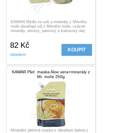
KAWAR Mýdlo se solí a minerály z Mrtvého
moře obsahuje sůl z Mrtvého moře, vzácné
minerály, olivový, palmový a kokosový olej.
82
Kč
KOUPIT
skladem
KAWAR Pleť. maska Aloe vera+minerály z
Mr. moře 250g
Minerální pleťová maska s obsahem bahna z