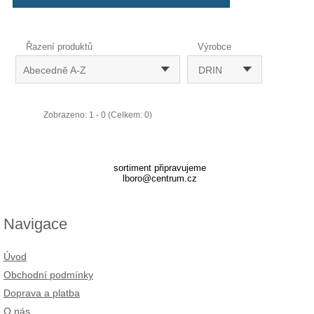
Řazení produktů
Výrobce
Abecedně A-Z
DRIN
Zobrazeno: 1 - 0 (Celkem: 0)
sortiment připravujeme
lboro@centrum.cz
Navigace
Úvod
Obchodní podmínky
Doprava a platba
O nás