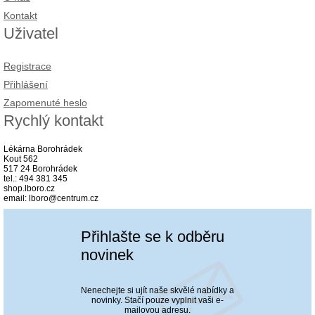
Kontakt
Uživatel
Registrace
Přihlášení
Zapomenuté heslo
Rychlý kontakt
Lékárna Borohrádek
Kout 562
517 24 Borohrádek
tel.: 494 381 345
shop.lboro.cz
email: lboro@centrum.cz
Přihlašte se k odběru
novinek
Nenechejte si ujít naše skvělé nabídky a
novinky. Stačí pouze vyplnit vaši e-
mailovou adresu.