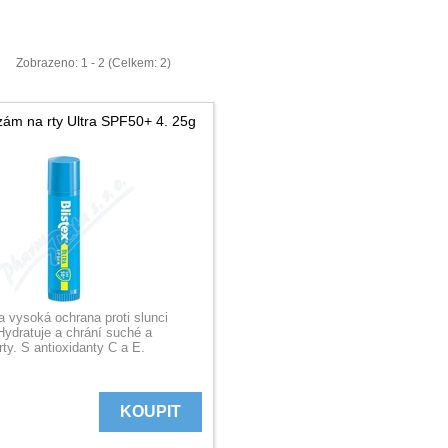
Zobrazeno: 1 - 2 (Celkem: 2)
lzám na rty Ultra SPF50+ 4. 25g
 vysoká ochrana proti slunci
Hydratuje a chrání suché a
ty. S antioxidanty C a E.
KOUPIT