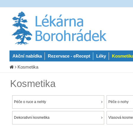
Akční nabídka
Rezervace - eRecept
Léky
Kosmetik
Kosmetika
Kosmetika
Péče o ruce a nehty
Péče o nohy
Dekorativní kosmetika
Vlasová kosmet