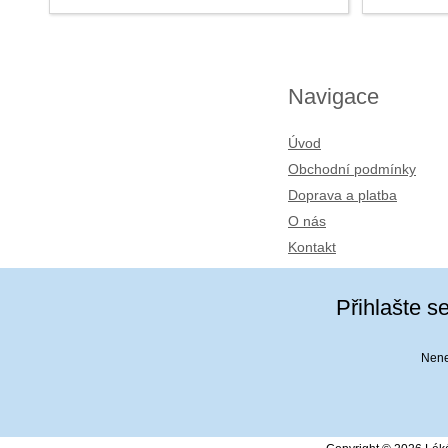
Navigace
Úvod
Obchodní podmínky
Doprava a platba
O nás
Kontakt
Přihlašte s
Nenec