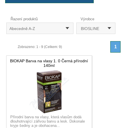
Řazení produktů
Výrobce
Abecedně A-Z
BIOSLINE
1
Zobrazeno: 1 - 9 (Celkem: 9)
BIOKAP Barva na vlasy 1. 0 Černá přírodní
140ml
Přírodní barva na vlasy, která vlasům dodá
dlouhotrvající zářivou barvu a lesk. Dokonale
kryje šediny a je obohacena...