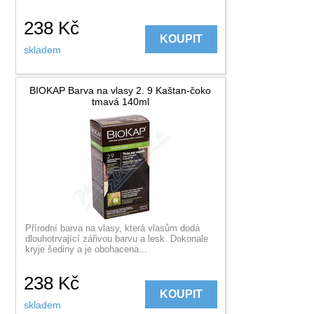
238
Kč
KOUPIT
skladem
BIOKAP Barva na vlasy 2. 9 Kaštan-čoko
tmavá 140ml
Přírodní barva na vlasy, která vlasům dodá
dlouhotrvající zářivou barvu a lesk. Dokonale
kryje šediny a je obohacena...
238
Kč
KOUPIT
skladem