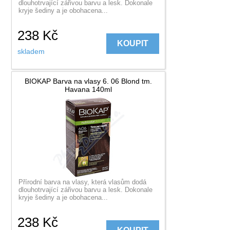
dlouhotrvající zářivou barvu a lesk. Dokonale
kryje šediny a je obohacena...
238
Kč
KOUPIT
skladem
BIOKAP Barva na vlasy 6. 06 Blond tm.
Havana 140ml
Přírodní barva na vlasy, která vlasům dodá
dlouhotrvající zářivou barvu a lesk. Dokonale
kryje šediny a je obohacena...
238
Kč