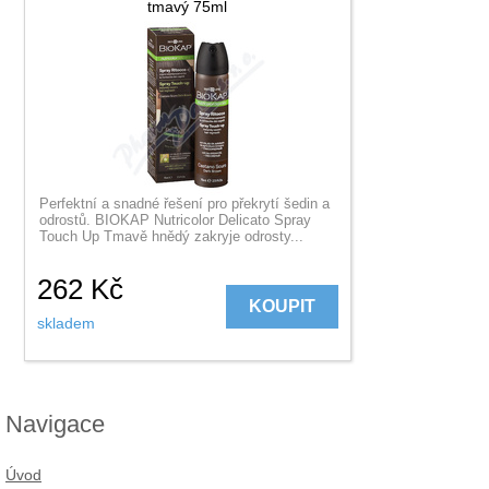
tmavý 75ml
Perfektní a snadné řešení pro překrytí šedin a
odrostů. BIOKAP Nutricolor Delicato Spray
Touch Up Tmavě hnědý zakryje odrosty...
262
Kč
KOUPIT
skladem
Navigace
Úvod