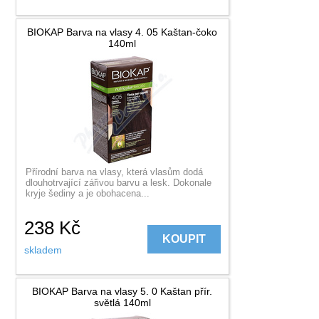
BIOKAP Barva na vlasy 4. 05 Kaštan-čoko
140ml
Přírodní barva na vlasy, která vlasům dodá
dlouhotrvající zářivou barvu a lesk. Dokonale
kryje šediny a je obohacena...
238
Kč
KOUPIT
skladem
BIOKAP Barva na vlasy 5. 0 Kaštan přír.
světlá 140ml