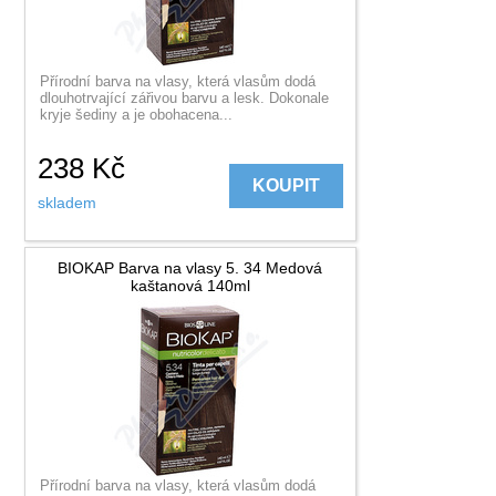
Přírodní barva na vlasy, která vlasům dodá
dlouhotrvající zářivou barvu a lesk. Dokonale
kryje šediny a je obohacena...
238
Kč
KOUPIT
skladem
BIOKAP Barva na vlasy 5. 34 Medová
kaštanová 140ml
Přírodní barva na vlasy, která vlasům dodá