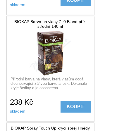
KOUPIT
skladem
BIOKAP Barva na vlasy 7. 0 Blond přír.
střední 140ml
Přírodní barva na vlasy, která vlasům dodá
dlouhotrvající zářivou barvu a lesk. Dokonale
kryje šediny a je obohacena...
238
Kč
KOUPIT
skladem
BIOKAP Spray Touch Up krycí sprej Hnědý