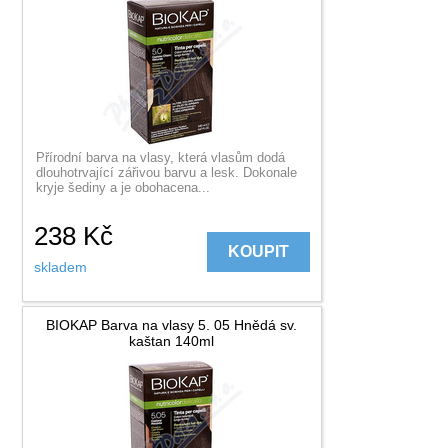
Přírodní barva na vlasy, která vlasům dodá
dlouhotrvající zářivou barvu a lesk. Dokonale
kryje šediny a je obohacena...
238
Kč
KOUPIT
skladem
BIOKAP Barva na vlasy 5. 05 Hnědá sv.
kaštan 140ml