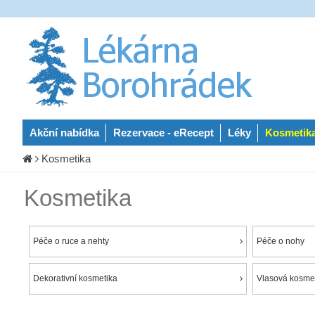
Akční nabídka
Rezervace - eRecept
Léky
Kosmetik
Kosmetika
Kosmetika
Péče o ruce a nehty
Péče o nohy
Dekorativní kosmetika
Vlasová kosmet