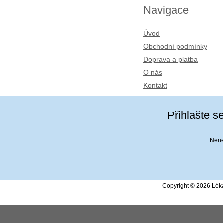
Navigace
Úvod
Obchodní podmínky
Doprava a platba
O nás
Kontakt
Přihlašte s
Nenec
Copyright © 2026 Léká