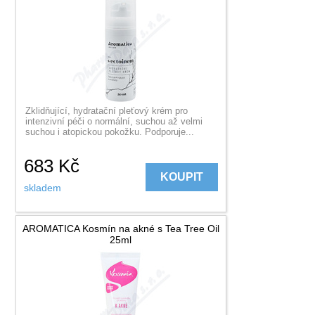
Zklidňující, hydratační pleťový krém pro
intenzivní péči o normální, suchou až velmi
suchou i atopickou pokožku. Podporuje...
683
Kč
KOUPIT
skladem
AROMATICA Kosmín na akné s Tea Tree Oil
25ml