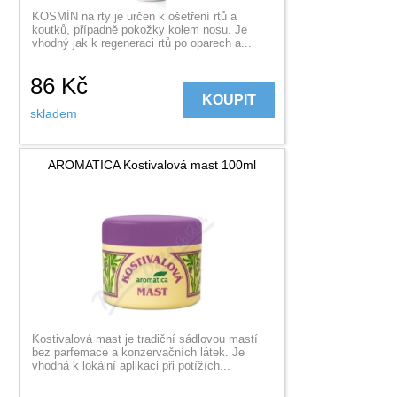
KOSMÍN na rty je určen k ošetření rtů a
koutků, případně pokožky kolem nosu. Je
vhodný jak k regeneraci rtů po oparech a...
86
Kč
KOUPIT
skladem
AROMATICA Kostivalová mast 100ml
Kostivalová mast je tradiční sádlovou mastí
bez parfemace a konzervačních látek. Je
vhodná k lokální aplikaci při potížích...