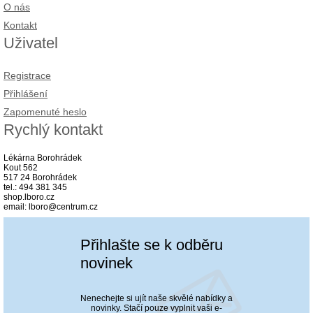
O nás
Kontakt
Uživatel
Registrace
Přihlášení
Zapomenuté heslo
Rychlý kontakt
Lékárna Borohrádek
Kout 562
517 24 Borohrádek
tel.: 494 381 345
shop.lboro.cz
email: lboro@centrum.cz
Přihlašte se k odběru
novinek
Nenechejte si ujít naše skvělé nabídky a
novinky. Stačí pouze vyplnit vaši e-