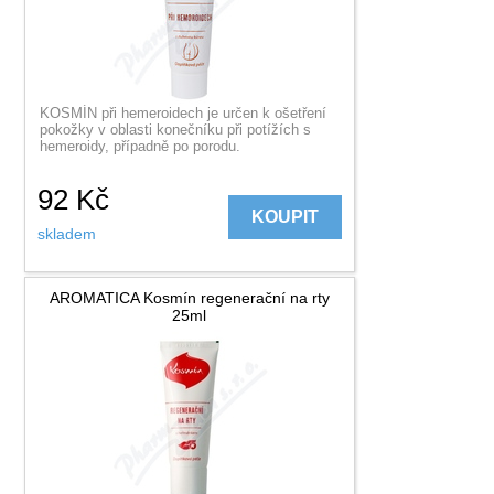
KOSMÍN při hemeroidech je určen k ošetření
pokožky v oblasti konečníku při potížích s
hemeroidy, případně po porodu.
92
Kč
KOUPIT
skladem
AROMATICA Kosmín regenerační na rty
25ml