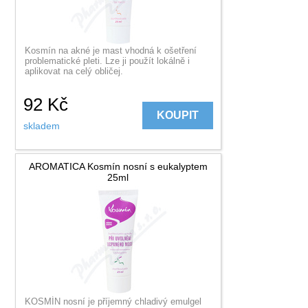
Kosmín na akné je mast vhodná k ošetření
problematické pleti. Lze ji použít lokálně i
aplikovat na celý obličej.
92
Kč
KOUPIT
skladem
AROMATICA Kosmín nosní s eukalyptem
25ml
KOSMÍN nosní je příjemný chladivý emulgel