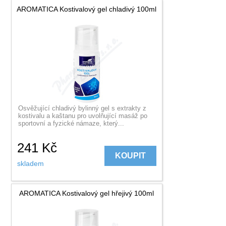
AROMATICA Kostivalový gel chladivý 100ml
Osvěžující chladivý bylinný gel s extrakty z
kostivalu a kaštanu pro uvolňující masáž po
sportovní a fyzické námaze, který...
241
Kč
KOUPIT
skladem
AROMATICA Kostivalový gel hřejivý 100ml