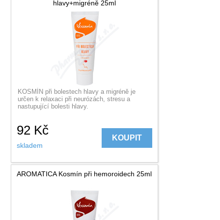
hlavy+migréně 25ml
KOSMÍN při bolestech hlavy a migréně je
určen k relaxaci při neurózách, stresu a
nastupující bolesti hlavy.
92
Kč
KOUPIT
skladem
AROMATICA Kosmín při hemoroidech 25ml