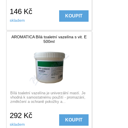
146
Kč
KOUPIT
skladem
AROMATICA Bílá toaletní vazelína s vit. E
500ml
Bílá toaletní vazelína je univerzální mastí. Je
vhodná k samostatnému použití - promazání,
změkčení a ochraně pokožky a...
292
Kč
KOUPIT
skladem