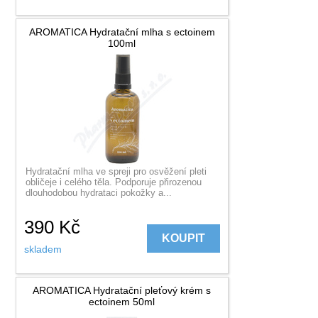
AROMATICA Hydratační mlha s ectoinem
100ml
Hydratační mlha ve spreji pro osvěžení pleti
obličeje i celého těla. Podporuje přirozenou
dlouhodobou hydrataci pokožky a...
390
Kč
KOUPIT
skladem
AROMATICA Hydratační pleťový krém s
ectoinem 50ml