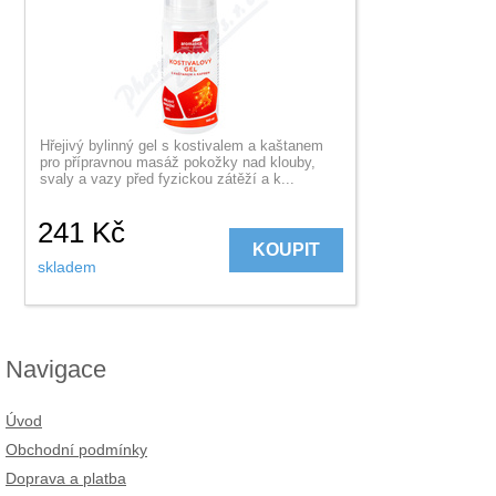
Hřejivý bylinný gel s kostivalem a kaštanem
pro přípravnou masáž pokožky nad klouby,
svaly a vazy před fyzickou zátěží a k...
241
Kč
KOUPIT
skladem
Navigace
Úvod
Obchodní podmínky
Doprava a platba