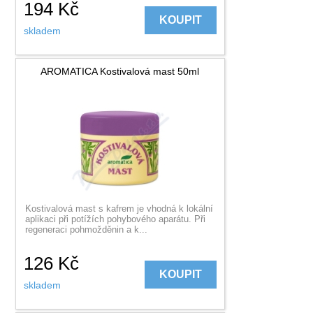
194
Kč
KOUPIT
skladem
AROMATICA Kostivalová mast 50ml
Kostivalová mast s kafrem je vhodná k lokální
aplikaci při potížích pohybového aparátu. Při
regeneraci pohmožděnin a k...
126
Kč
KOUPIT
skladem