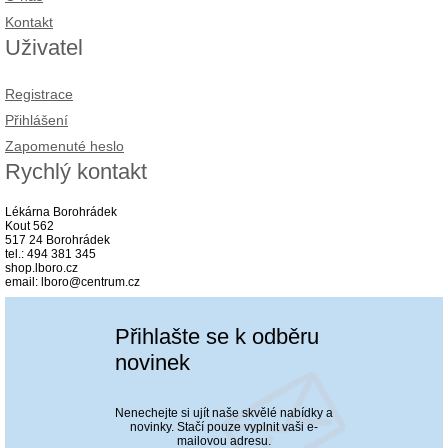
Kontakt
Uživatel
Registrace
Přihlášení
Zapomenuté heslo
Rychlý kontakt
Lékárna Borohrádek
Kout 562
517 24 Borohrádek
tel.: 494 381 345
shop.lboro.cz
email: lboro@centrum.cz
Přihlašte se k odběru
novinek
Nenechejte si ujít naše skvělé nabídky a
novinky. Stačí pouze vyplnit vaši e-
mailovou adresu.