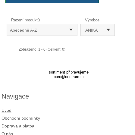
Řazení produktů
Výrobce
Abecedně A-Z
ANIKA
Zobrazeno: 1 - 0 (Celkem: 0)
sortiment připravujeme
lboro@centrum.cz
Navigace
Úvod
Obchodní podmínky
Doprava a platba
O nás