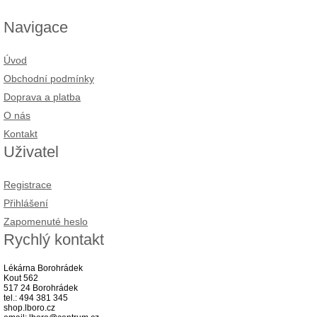
Navigace
Úvod
Obchodní podmínky
Doprava a platba
O nás
Kontakt
Uživatel
Registrace
Přihlášení
Zapomenuté heslo
Rychlý kontakt
Lékárna Borohrádek
Kout 562
517 24 Borohrádek
tel.: 494 381 345
shop.lboro.cz