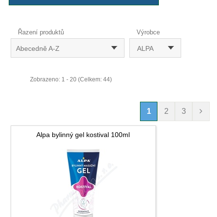
Řazení produktů
Výrobce
Abecedně A-Z
ALPA
Zobrazeno: 1 - 20 (Celkem: 44)
1
2
3
Alpa bylinný gel kostival 100ml