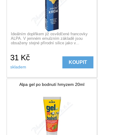
Ideálním doplňkem již osvědčené francovky
ALPA. V jemném emulzním základě jsou
obsaženy stejné přírodní silice jako v...
31
Kč
KOUPIT
skladem
Alpa gel po bodnutí hmyzem 20ml