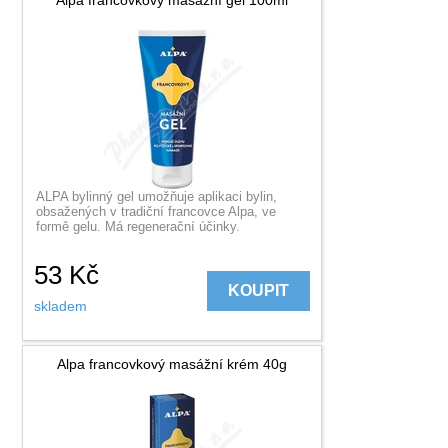
ALPA bylinný gel umožňuje aplikaci bylin,
obsažených v tradiční francovce Alpa, ve
formě gelu. Má regenerační účinky.
53
Kč
KOUPIT
skladem
Alpa francovkový masážní krém 40g