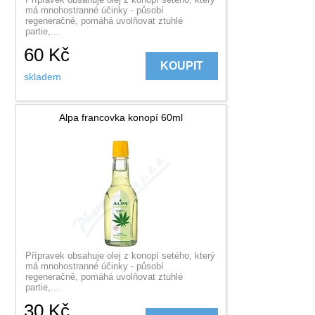
má mnohostranné účinky - působí
regeneračně, pomáhá uvolňovat ztuhlé
partie,...
60
Kč
KOUPIT
skladem
Alpa francovka konopí 60ml
Přípravek obsahuje olej z konopí setého, který
má mnohostranné účinky - působí
regeneračně, pomáhá uvolňovat ztuhlé
partie,...
30
Kč