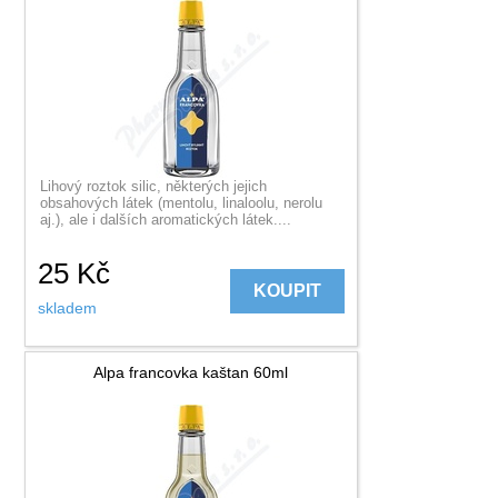
Lihový roztok silic, některých jejich
obsahových látek (mentolu, linaloolu, nerolu
aj.), ale i dalších aromatických látek....
25
Kč
KOUPIT
skladem
Alpa francovka kaštan 60ml