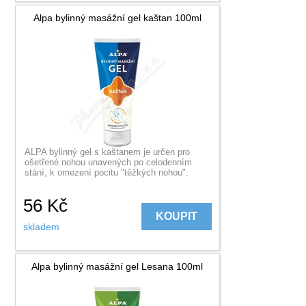
Alpa bylinný masážní gel kaštan 100ml
ALPA bylinný gel s kaštanem je určen pro
ošetřené nohou unavených po celodenním
stání, k omezení pocitu "těžkých nohou".
56
Kč
KOUPIT
skladem
Alpa bylinný masážní gel Lesana 100ml