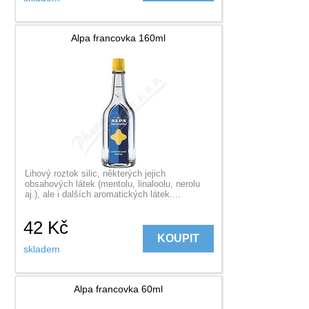
Alpa francovka 160ml
Lihový roztok silic, některých jejich
obsahových látek (mentolu, linaloolu, nerolu
aj.), ale i dalších aromatických látek....
42
Kč
KOUPIT
skladem
Alpa francovka 60ml