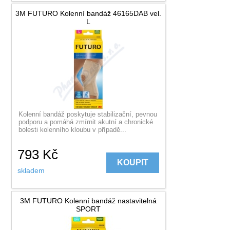
3M FUTURO Kolenní bandáž 46165DAB vel.
L
Kolenní bandáž poskytuje stabilizační, pevnou
podporu a pomáhá zmírnit akutní a chronické
bolesti kolenního kloubu v případě...
793
Kč
KOUPIT
skladem
3M FUTURO Kolenní bandáž nastavitelná
SPORT