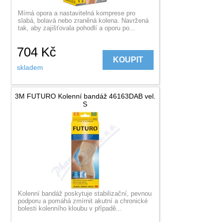
Mírná opora a nastavitelná komprese pro
slabá, bolavá nebo zraněná kolena. Navržená
tak, aby zajišťovala pohodlí a oporu po...
704
Kč
KOUPIT
skladem
3M FUTURO Kolenní bandáž 46163DAB vel.
S
Kolenní bandáž poskytuje stabilizační, pevnou
podporu a pomáhá zmírnit akutní a chronické
bolesti kolenního kloubu v případě...