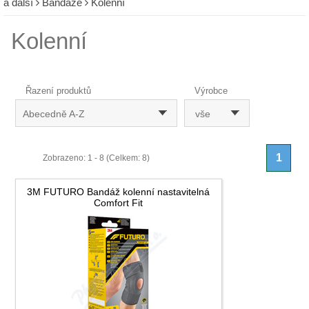
a další
Bandáže
Kolenní
Kolenní
Řazení produktů
Výrobce
Abecedně A-Z
vše
1
Zobrazeno: 1 - 8 (Celkem: 8)
3M FUTURO Bandáž kolenní nastavitelná
Comfort Fit