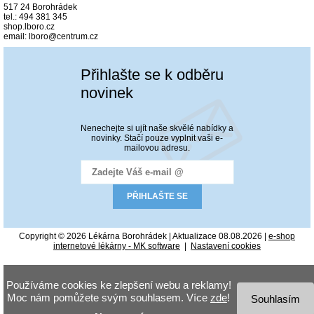
517 24 Borohrádek
tel.: 494 381 345
shop.lboro.cz
email: lboro@centrum.cz
Přihlašte se k odběru
novinek
Nenechejte si ujít naše skvělé nabídky a
novinky. Stačí pouze vyplnit vaši e-
mailovou adresu.
Copyright © 2026 Lékárna Borohrádek | Aktualizace 08.08.2026 |
e-shop
internetové lékárny - MK software
|
Nastavení cookies
Používáme cookies ke zlepšení webu a reklamy!
Moc nám pomůžete svým souhlasem. Více
zde
!
Souhlasím