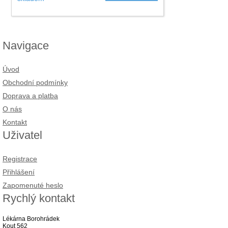
Navigace
Úvod
Obchodní podmínky
Doprava a platba
O nás
Kontakt
Uživatel
Registrace
Přihlášení
Zapomenuté heslo
Rychlý kontakt
Lékárna Borohrádek
Kout 562