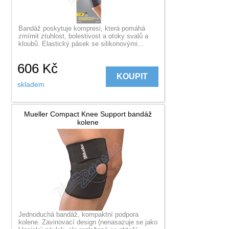
Bandáž poskytuje kompresi, která pomáhá
zmírnit ztuhlost, bolestivost a otoky svalů a
kloubů. Elastický pásek se silikonovými...
606
Kč
KOUPIT
skladem
Mueller Compact Knee Support bandáž
kolene
Jednoduchá bandáž, kompaktní podpora
kolene. Zavinovací design (nenasazuje se jako