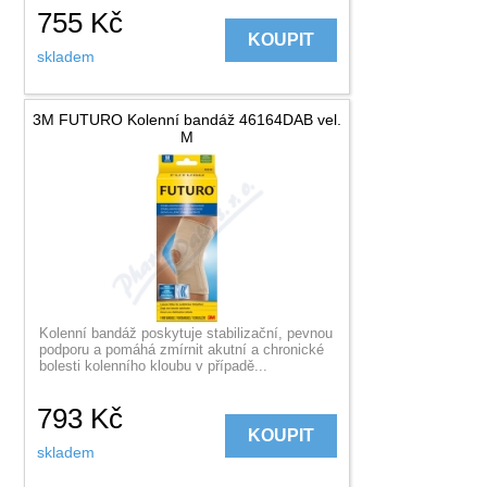
755
Kč
KOUPIT
skladem
3M FUTURO Kolenní bandáž 46164DAB vel.
M
Kolenní bandáž poskytuje stabilizační, pevnou
podporu a pomáhá zmírnit akutní a chronické
bolesti kolenního kloubu v případě...
793
Kč
KOUPIT
skladem