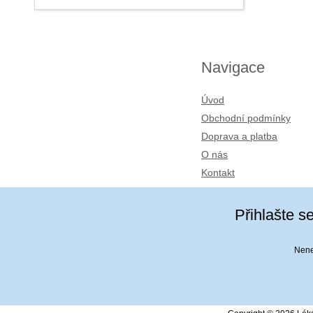
Navigace
Úvod
Obchodní podmínky
Doprava a platba
O nás
Kontakt
Přihlašte s
Nenec