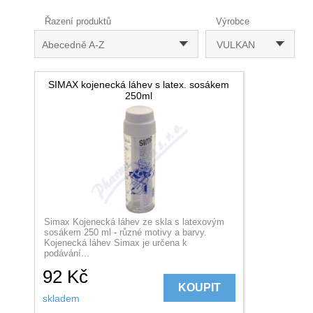
Řazení produktů
Výrobce
Abecedně A-Z
VULKAN
SIMAX kojenecká láhev s latex. sosákem
250ml
Simax Kojenecká láhev ze skla s latexovým
sosákem 250 ml - různé motivy a barvy.
Kojenecká láhev Simax je určena k
podávání...
92
Kč
KOUPIT
skladem