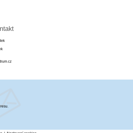
ntakt
dek
ek
trum.cz
dresu.