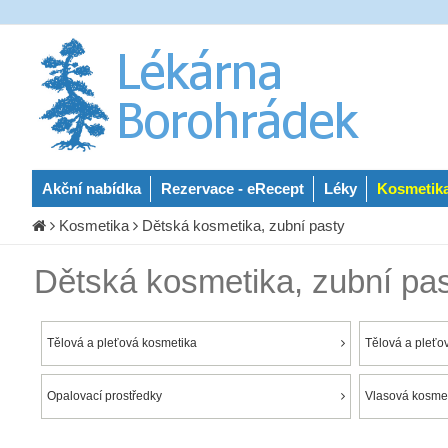
Akční nabídka
Rezervace - eRecept
Léky
Kosmetik
Kosmetika
Dětská kosmetika, zubní pasty
Dětská kosmetika, zubní pa
Tělová a pleťová kosmetika
Tělová a pleťo
Opalovací prostředky
Vlasová kosme