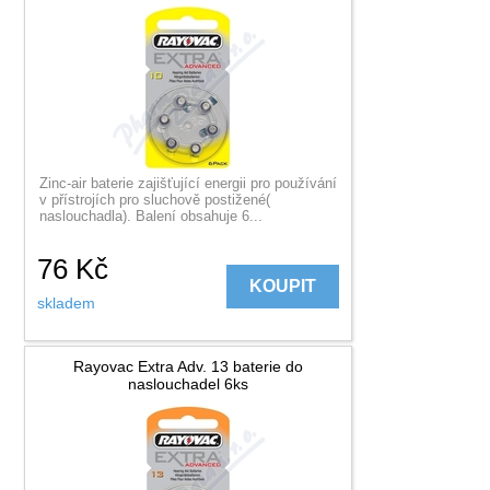
Zinc-air baterie zajišťující energii pro používání
v přístrojích pro sluchově postižené(
naslouchadla). Balení obsahuje 6...
76
Kč
KOUPIT
skladem
Rayovac Extra Adv. 13 baterie do
naslouchadel 6ks