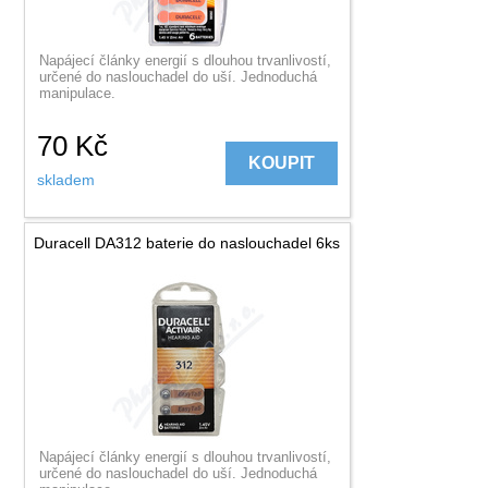
Napájecí články energií s dlouhou trvanlivostí,
určené do naslouchadel do uší. Jednoduchá
manipulace.
70
Kč
KOUPIT
skladem
Duracell DA312 baterie do naslouchadel 6ks
Napájecí články energií s dlouhou trvanlivostí,
určené do naslouchadel do uší. Jednoduchá