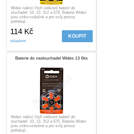
Widex nabízí čtyři velikosti baterií do
sluchadel: 10, 13, 312 a 675. Baterie Widex
jsou zinko-vzdušné a pro svůj provoz
potřebují...
114
Kč
KOUPIT
skladem
Baterie do naslouchadel Widex 13 6ks
Widex nabízí čtyři velikosti baterií do
sluchadel: 10, 13, 312 a 675. Baterie Widex
jsou zinko-vzdušné a pro svůj provoz
potřebují...