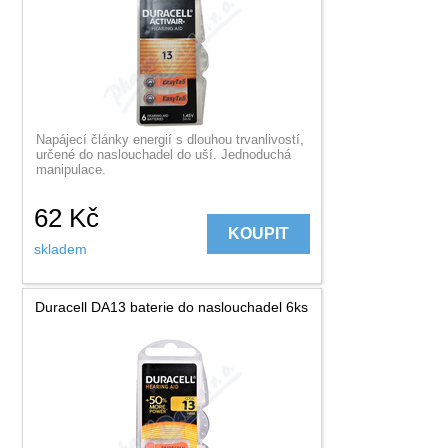
Napájecí články energií s dlouhou trvanlivostí,
určené do naslouchadel do uší. Jednoduchá
manipulace.
62
Kč
KOUPIT
skladem
Duracell DA13 baterie do naslouchadel 6ks