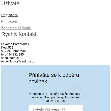
Uživatel
Registrace
Přihlášení
Zapomenuté heslo
Rychlý kontakt
Lékárna Borohrádek
Kout 562
517 24 Borohrádek
tel.: 494 381 345
shop.lboro.cz
email: lboro@centrum.cz
Přihlašte se k odběru
novinek
Nenechejte si ujít naše skvělé nabídky a
novinky. Stačí pouze vyplnit vaši e-
mailovou adresu.