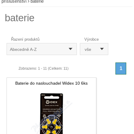
příslušenství
baterie
baterie
Řazení produktů
Výrobce
Abecedně A-Z
vše
1
Zobrazeno: 1 - 11 (Celkem: 11)
Baterie do naslouchadel Widex 10 6ks