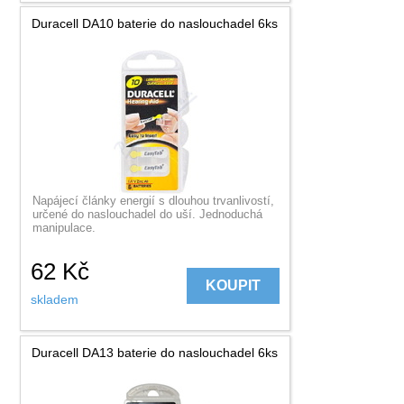
Duracell DA10 baterie do naslouchadel 6ks
Napájecí články energií s dlouhou trvanlivostí,
určené do naslouchadel do uší. Jednoduchá
manipulace.
62
Kč
KOUPIT
skladem
Duracell DA13 baterie do naslouchadel 6ks