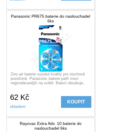
Panasonic PR675 baterie do naslouchadel
6ks
Zinc-air baterie vysoké kvality pro sluchově
postižené. Panasonic baterie patří mezi
nejprodávanější na světě. Balení obsahuje...
62
Kč
KOUPIT
skladem
Rayovac Extra Adv. 10 baterie do
naslouchadel 6ks