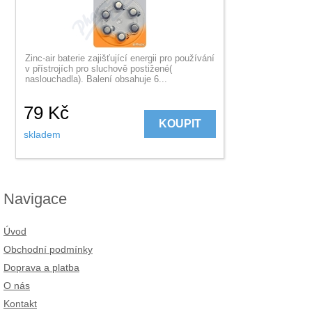
Zinc-air baterie zajišťující energii pro používání
v přístrojích pro sluchově postižené(
naslouchadla). Balení obsahuje 6...
79
Kč
KOUPIT
skladem
Navigace
Úvod
Obchodní podmínky
Doprava a platba
O nás
Kontakt