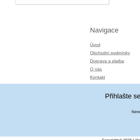
Navigace
Úvod
Obchodní podmínky
Doprava a platba
O nás
Kontakt
Přihlašte s
Nenec