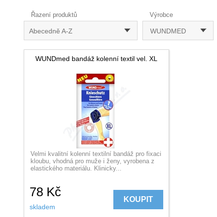
Řazení produktů
Výrobce
Abecedně A-Z
WUNDMED
WUNDmed bandáž kolenní textil vel. XL
Velmi kvalitní kolenní textilní bandáž pro fixaci
kloubu, vhodná pro muže i ženy, vyrobena z
elastického materiálu. Klinicky...
78
Kč
KOUPIT
skladem