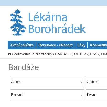
Akční nabídka
Rezervace - eRecept
Léky
Kosmetik
Zdravotnické prostředky
BANDÁŽE, ORTÉZY, PÁSY, LÍMC
Bandáže
Žeberní
Zápěstní
Ramenní
Kolenní