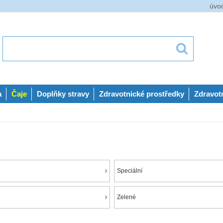
úvo
a
Čaje
Doplňky stravy
Zdravotnické prostředky
Zdravot
Speciální
Zelené