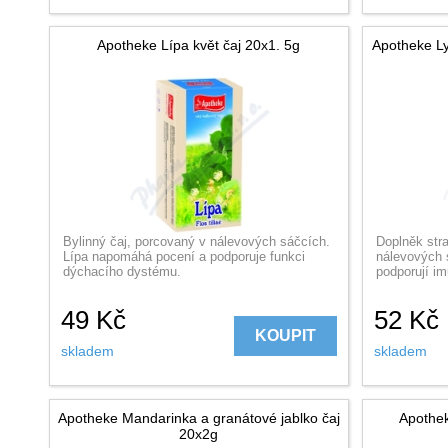
Apotheke Lípa květ čaj 20x1. 5g
Apotheke Ly
Bylinný čaj, porcovaný v nálevových sáčcích.
Doplněk stra
Lípa napomáhá pocení a podporuje funkci
nálevových 
dýchacího dystému.
podporují im
49
Kč
52
Kč
KOUPIT
skladem
skladem
Apotheke Mandarinka a granátové jablko čaj
Apothek
20x2g