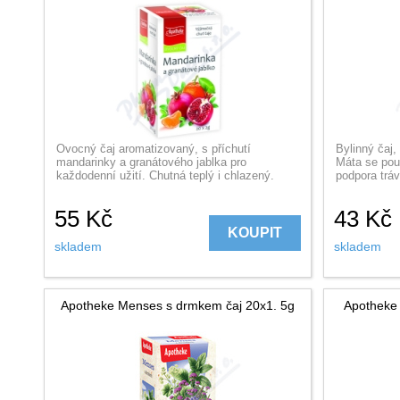
Ovocný čaj aromatizovaný, s příchutí
Bylinný čaj
mandarinky a granátového jablka pro
Máta se pou
každodenní užití. Chutná teplý i chlazený.
podpora tráv
55
Kč
43
Kč
KOUPIT
skladem
skladem
Apotheke Menses s drmkem čaj 20x1. 5g
Apotheke 