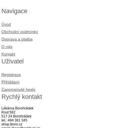
Navigace
Úvod
Obchodní podmínky
Doprava a platba
O nás
Kontakt
Uživatel
Registrace
Přihlášení
Zapomenuté heslo
Rychlý kontakt
Lékárna Borohrádek
Kout 562
517 24 Borohrádek
tel.: 494 381 345
shop.lboro.cz