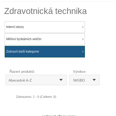
Zdravotnická technika
Interní obory
Měření fyzikálních veličin
Zobrazit další kategorie
Řazení produktů
Výrobce
Abecedně A-Z
NIGBO
Zobrazeno: 1 - 0 (Celkem: 0)