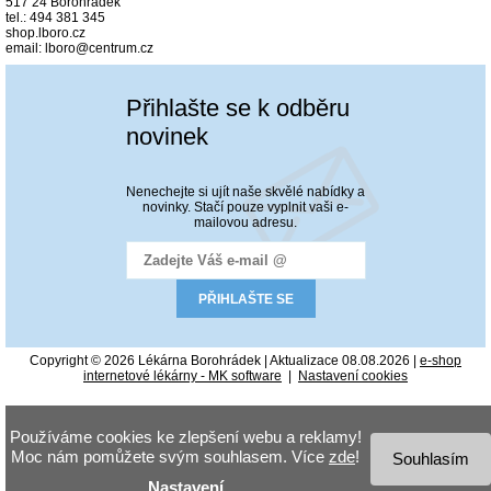
517 24 Borohrádek
tel.: 494 381 345
shop.lboro.cz
email: lboro@centrum.cz
Přihlašte se k odběru
novinek
Nenechejte si ujít naše skvělé nabídky a
novinky. Stačí pouze vyplnit vaši e-
mailovou adresu.
Copyright © 2026 Lékárna Borohrádek | Aktualizace 08.08.2026 |
e-shop
internetové lékárny - MK software
|
Nastavení cookies
Používáme cookies ke zlepšení webu a reklamy!
Moc nám pomůžete svým souhlasem. Více
zde
!
Souhlasím
Nastavení